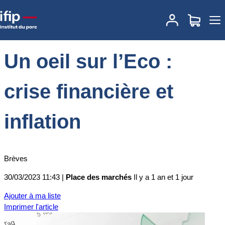
Accueil
Place des marchés
Actualités des marchés
Un oeil sur
l’Eco : crise financière et inflation
Un oeil sur l’Eco :
crise financière et
inflation
Brèves
30/03/2023 11:43 |
Place des marchés
Il y a 1 an et 1 jour
Ajouter à ma liste
Imprimer l'article