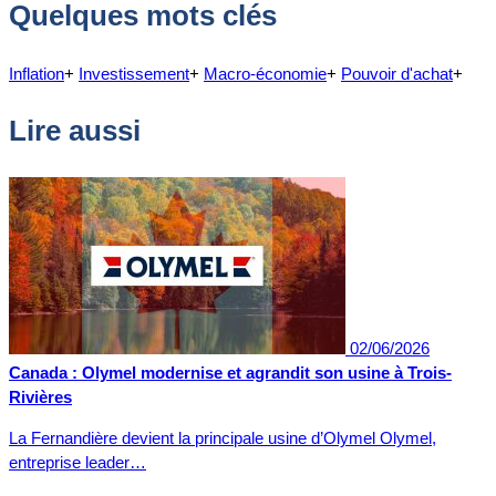
Quelques mots clés
Inflation
+
Investissement
+
Macro-économie
+
Pouvoir d'achat
+
Lire aussi
02/06/2026
Canada : Olymel modernise et agrandit son usine à Trois-
Rivières
La Fernandière devient la principale usine d’Olymel Olymel,
entreprise leader…