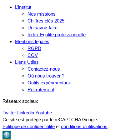
L’institut
Nos missions
Chiffres clés 2025
Un savoir-faire
Index Egalité professionnelle
Mentions légales
RGPD
CGV
Liens Utiles
Contactez-nous
Où nous trouver ?
Outils expérimentaux
Recrutement
Réseaux sociaux
Twitter
Linkedin
Youtube
Ce site est protégé par le reCAPTCHA Google.
Politique de confidentialité
et
conditions d'utilisations
.