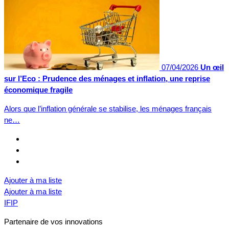
07/04/2026
Un œil
sur l’Eco : Prudence des ménages et inflation, une reprise
économique fragile
Alors que l’inflation générale se stabilise, les ménages français
ne…
Ajouter à ma liste
Ajouter à ma liste
IFIP
Partenaire de vos innovations