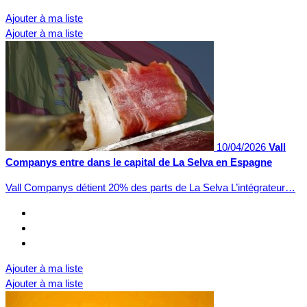
Ajouter à ma liste
Ajouter à ma liste
10/04/2026
Vall
Companys entre dans le capital de La Selva en Espagne
Vall Companys détient 20% des parts de La Selva L’intégrateur…
Ajouter à ma liste
Ajouter à ma liste