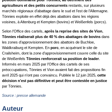
agriculteurs et des petits concurrents
restants, sur plusieurs
marchés régionaux d’abattage dans le sud et l’est de l’Allemagne.
Tönnies exploite en effet déjà des abattoirs dans les régions
voisines, à Altenburg et Kempten (bovins) et Weißenfels (porcs).
Selon l’Office des cartels,
après la reprise des sites de Vion
,
Tönnies réaliserait plus de 40 % des abattages de bovins
dans
les zones d’approvisionnement des abattoirs de Buchloe,
Waldkraiburg et Kempten. En
porc
, en acquérant le site de
Crailsheim, dont la zone d’approvisionnement couvre celle du site
de Weißenfels
Tönnies renforcerait sa position de leader
.
Informés en mars 2025 par l’Office des cartels de ses
préoccupations, Tönnies et Vion avaient fait des propositions fin
avril 2025 qui n’ont pas convaincu. Publiée le 12 juin 2025,
cette
décision n’est pas définitive et peut être contestée en justice
par Tönnies.
Source : presse allemande
Auteur