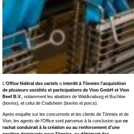
L
‘Office fédéral des cartels
a
interdit à Tönnies l’acquisition
de plusieurs sociétés et participations de Vion GmbH et Vion
Beef B.V.
, notamment les abattoirs de Waldkraiburg et Buchloe
(bovins), et celui de Crailsheim (bovins et porcs).
Après enquête sur les concurrents et les clients de Tönnies et de
Vion, les agents de l’Office sont parvenus à la conclusion que
ce
rachat conduirait à la création ou au renforcement d’une
position dominante pour Tönnies, au détriment des