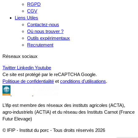
RGPD
CGV
Liens Utiles
Contactez-nous
Où nous trouver ?
Outils expérimentaux
Recrutement
Réseaux sociaux
Twitter
Linkedin
Youtube
Ce site est protégé par le reCAPTCHA Google.
Politique de confidentialité
et
conditions d'utilisations
.
L’ifip est membre des réseaux des instituts agricoles (ACTA),
agro-industriels (ACTIA) et du réseau des Instituts Carnot (France
Futur Elevage)
© IFIP - Institut du porc - Tous droits réservés 2026