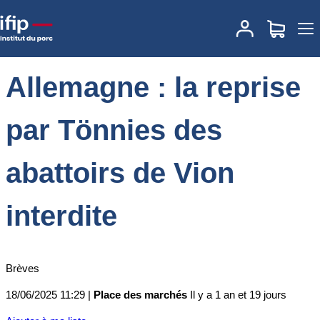
Accueil
Place des marchés
Actualités des marchés
Allemagne : la
reprise par Tönnies des abattoirs de Vion interdite
Allemagne : la reprise
par Tönnies des
abattoirs de Vion
interdite
Brèves
18/06/2025 11:29 |
Place des marchés
Il y a 1 an et 19 jours