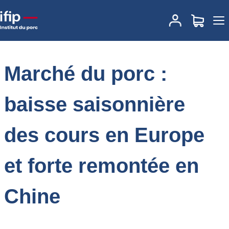
Accueil
Place des marchés
Actualités des marchés
Marché du
porc : baisse saisonnière des cours en Europe et forte remontée
en Chine
Marché du porc :
baisse saisonnière
des cours en Europe
et forte remontée en
Chine