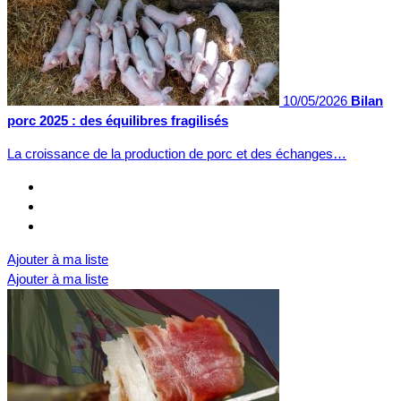
10/05/2026
Bilan
porc 2025 : des équilibres fragilisés
La croissance de la production de porc et des échanges…
Ajouter à ma liste
Ajouter à ma liste