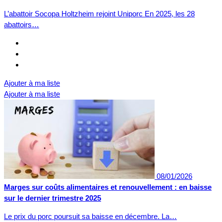
L’abattoir Socopa Holtzheim rejoint Uniporc En 2025, les 28
abattoirs…
Ajouter à ma liste
Ajouter à ma liste
08/01/2026
Marges sur coûts alimentaires et renouvellement : en baisse
sur le dernier trimestre 2025
Le prix du porc poursuit sa baisse en décembre. La…