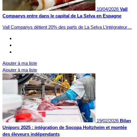
10/04/2026
Vall
Companys entre dans le capital de La Selva en Espagne
Vall Companys détient 20% des parts de La Selva L’intégrateur…
Ajouter à ma liste
Ajouter à ma liste
19/02/2026
Bilan
Uniporc 2025 : intégration de Socopa Holtzheim et montée
des éleveurs indépendants