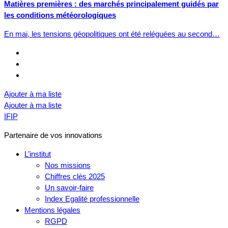
Matières premières : des marchés principalement guidés par
les conditions météorologiques
En mai, les tensions géopolitiques ont été reléguées au second…
Ajouter à ma liste
Ajouter à ma liste
IFIP
Partenaire de vos innovations
L’institut
Nos missions
Chiffres clés 2025
Un savoir-faire
Index Egalité professionnelle
Mentions légales
RGPD