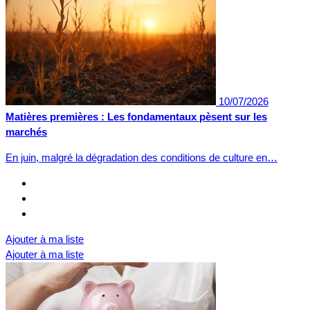
10/07/2026
Matières premières : Les fondamentaux pèsent sur les
marchés
En juin, malgré la dégradation des conditions de culture en…
Ajouter à ma liste
Ajouter à ma liste