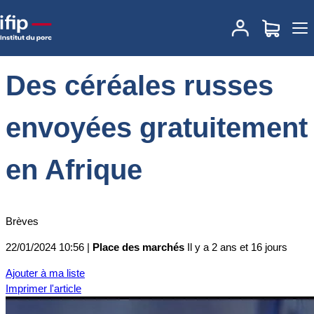
Accueil
Place des marchés
Actualités des marchés
Des céréales
russes envoyées gratuitement en Afrique
Des céréales russes
envoyées gratuitement
en Afrique
Brèves
22/01/2024 10:56 |
Place des marchés
Il y a 2 ans et 16 jours
Ajouter à ma liste
Imprimer l'article