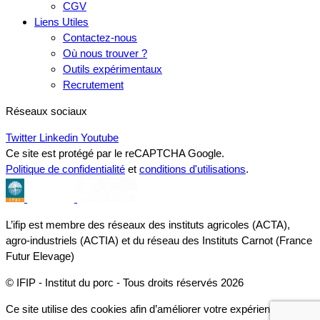
CGV
Liens Utiles
Contactez-nous
Où nous trouver ?
Outils expérimentaux
Recrutement
Réseaux sociaux
Twitter
Linkedin
Youtube
Ce site est protégé par le reCAPTCHA Google.
Politique de confidentialité
et
conditions d'utilisations
.
L’ifip est membre des réseaux des instituts agricoles (ACTA),
agro-industriels (ACTIA) et du réseau des Instituts Carnot (France
Futur Elevage)
© IFIP - Institut du porc - Tous droits réservés 2026
Ce site utilise des cookies afin d’améliorer votre expérience