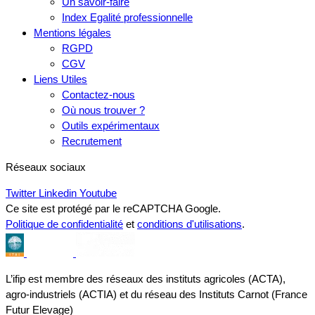
Un savoir-faire
Index Egalité professionnelle
Mentions légales
RGPD
CGV
Liens Utiles
Contactez-nous
Où nous trouver ?
Outils expérimentaux
Recrutement
Réseaux sociaux
Twitter
Linkedin
Youtube
Ce site est protégé par le reCAPTCHA Google.
Politique de confidentialité
et
conditions d'utilisations
.
L’ifip est membre des réseaux des instituts agricoles (ACTA),
agro-industriels (ACTIA) et du réseau des Instituts Carnot (France
Futur Elevage)