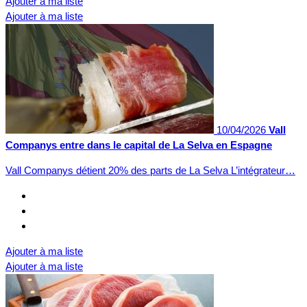
Ajouter à ma liste
Ajouter à ma liste
10/04/2026
Vall
Companys entre dans le capital de La Selva en Espagne
Vall Companys détient 20% des parts de La Selva L’intégrateur…
Ajouter à ma liste
Ajouter à ma liste