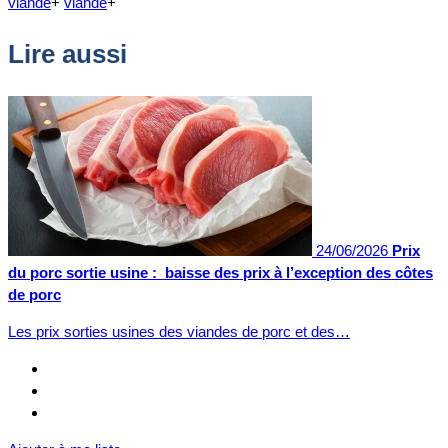
viande
+
viande
+
Lire aussi
24/06/2026
Prix
du porc sortie usine : baisse des prix à l’exception des côtes
de porc
Les prix sorties usines des viandes de porc et des…