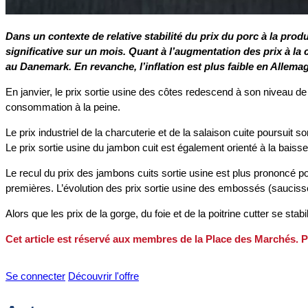
Dans un contexte de relative stabilité du prix du porc à la prod
significative sur un mois. Quant à l’augmentation des prix à 
au Danemark. En revanche, l’inflation est plus faible en Allema
En janvier, le prix sortie usine des côtes redescend à son niveau d
consommation à la peine.
Le prix industriel de la charcuterie et de la salaison cuite poursui
Le prix sortie usine du jambon cuit est également orienté à la baisse
Le recul du prix des jambons cuits sortie usine est plus prononcé po
premières. L’évolution des prix sortie usine des embossés (sauciss
Alors que les prix de la gorge, du foie et de la poitrine cutter se stabi
Cet article est réservé aux membres de la Place des Marchés. P
Se connecter
Découvrir l'offre