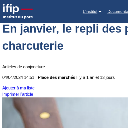
Accueil
Place des marchés
Actualités des marchés
En janvier, le r
L’institut
Documenta
En janvier, le repli des
charcuterie
Articles de conjoncture
04/04/2024 14:51 |
Place des marchés
Il y a 1 an et 13 jours
Ajouter à ma liste
Imprimer l'article