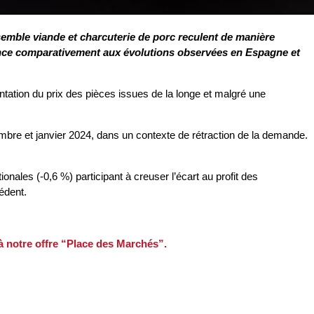
ensemble viande et charcuterie de porc reculent de manière
France comparativement aux évolutions observées en Espagne et
ntation du prix des pièces issues de la longe et malgré une
cembre et janvier 2024, dans un contexte de rétraction de la demande.
nales (-0,6 %) participant à creuser l’écart au profit des
édent.
 à notre offre “Place des Marchés”.