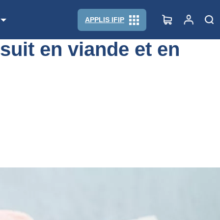
APPLIS IFIP
rsuit en viande et en