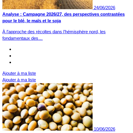
24/06/2026
Analyse : Campagne 2026/27, des perspectives contrastées
pour le blé, le maïs et le soja
À l’approche des récoltes dans l’hémisphère nord, les
fondamentaux des…
Ajouter à ma liste
Ajouter à ma liste
10/06/2026