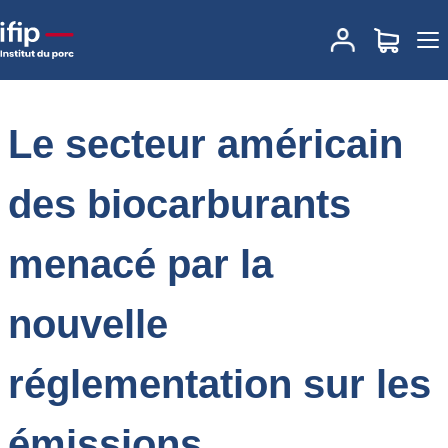
Accueil
Place des marchés
Actualités des marchés
Le secteur
américain des biocarburants menacé par la nouvelle
réglementation sur les émissions
Le secteur américain
des biocarburants
menacé par la
nouvelle
réglementation sur les
émissions