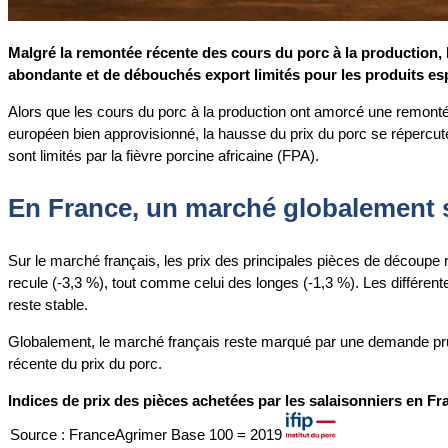
Malgré la remontée récente des cours du porc à la production, l
abondante et de débouchés export limités pour les produits es
Alors que les cours du porc à la production ont amorcé une remont
européen bien approvisionné, la hausse du prix du porc se répercute 
sont limités par la fièvre porcine africaine (FPA).
En France, un marché globalement st
Sur le marché français, les prix des principales pièces de découpe 
recule (-3,3 %), tout comme celui des longes (-1,3 %). Les différent
reste stable.
Globalement, le marché français reste marqué par une demande prude
récente du prix du porc.
Indices de prix des pièces achetées par les salaisonniers en F
Source : FranceAgrimer Base 100 = 2019