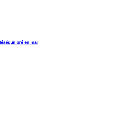
éséquilibré en mai