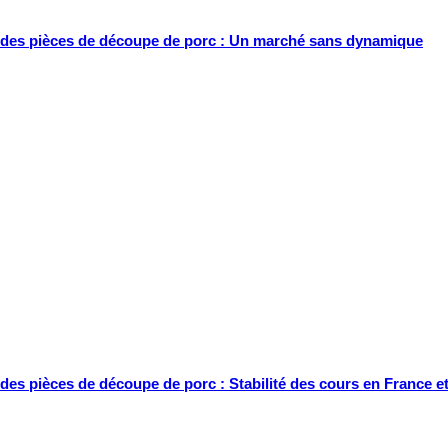
des pièces de découpe de porc : Un marché sans dynamique
des pièces de découpe de porc : Stabilité des cours en France 