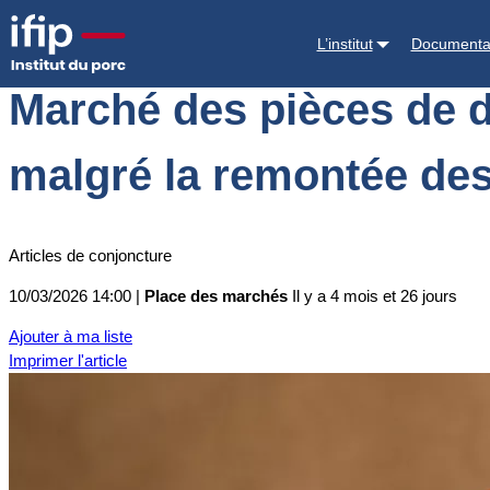
Accueil
Place des marchés
Actualités des marchés
Marché des piè
L’institut
Documenta
Marché des pièces de d
malgré la remontée des
Articles de conjoncture
10/03/2026 14:00 |
Place des marchés
Il y a 4 mois et 26 jours
Ajouter à ma liste
Imprimer l'article