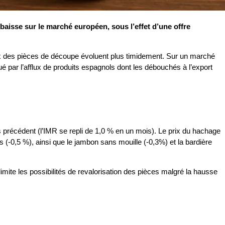
baisse sur le marché européen, sous l’effet d’une offre
ix des pièces de découpe évoluent plus timidement. Sur un marché
é par l’afflux de produits espagnols dont les débouchés à l’export
s précédent (l’IMR se repli de 1,0 % en un mois). Le prix du hachage
s (-0,5 %), ainsi que le jambon sans mouille (-0,3%) et la bardière
ite les possibilités de revalorisation des pièces malgré la hausse