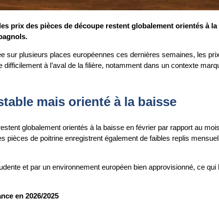
es prix des pièces de découpe restent globalement orientés à la 
pagnols.
ée sur plusieurs places européennes ces dernières semaines, les pr
difficilement à l’aval de la filière, notamment dans un contexte marqu
able mais orienté à la baisse
restent globalement orientés à la baisse en février par rapport au moi
es pièces de poitrine enregistrent également de faibles replis mensuel
nte et par un environnement européen bien approvisionné, ce qui lim
rance en 2026/2025