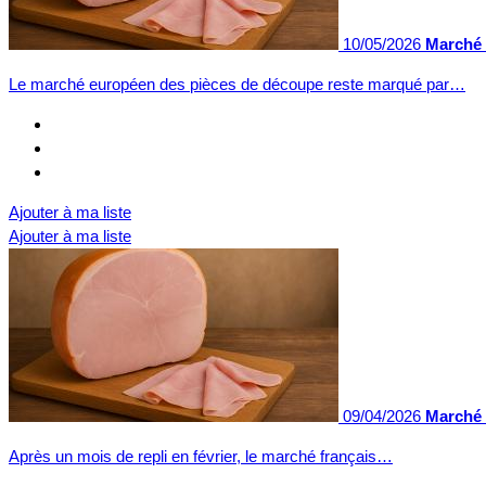
10/05/2026
Marché 
Le marché européen des pièces de découpe reste marqué par…
Ajouter à ma liste
Ajouter à ma liste
09/04/2026
Marché 
Après un mois de repli en février, le marché français…