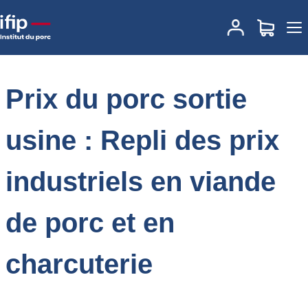
Accueil
Place des marchés
Actualités des marchés
Prix du porc
sortie usine : Repli des prix industriels en viande de porc et en
charcuterie
Prix du porc sortie
usine : Repli des prix
industriels en viande
de porc et en
charcuterie