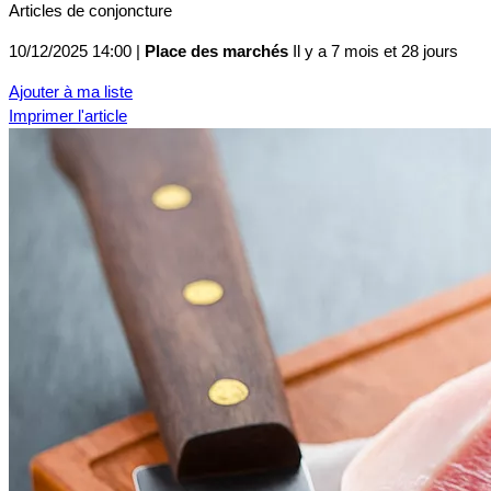
Articles de conjoncture
10/12/2025 14:00 |
Place des marchés
Il y a 7 mois et 28 jours
Ajouter à ma liste
Imprimer l'article