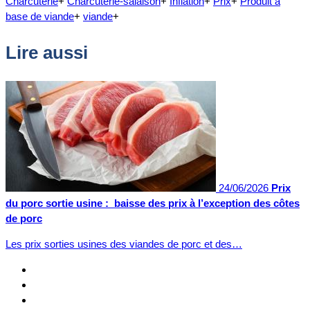
Charcuterie
+
Charcuterie-salaison
+
Inflation
+
Prix
+
Produit à
base de viande
+
viande
+
Lire aussi
24/06/2026
Prix
du porc sortie usine : baisse des prix à l’exception des côtes
de porc
Les prix sorties usines des viandes de porc et des…