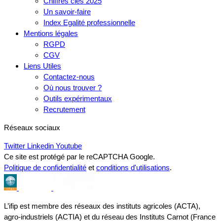
Chiffres clés 2025
Un savoir-faire
Index Egalité professionnelle
Mentions légales
RGPD
CGV
Liens Utiles
Contactez-nous
Où nous trouver ?
Outils expérimentaux
Recrutement
Réseaux sociaux
Twitter
Linkedin
Youtube
Ce site est protégé par le reCAPTCHA Google.
Politique de confidentialité
et
conditions d'utilisations
.
L’ifip est membre des réseaux des instituts agricoles (ACTA),
agro-industriels (ACTIA) et du réseau des Instituts Carnot (France