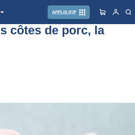
i
APPLIS IFIP
s côtes de porc, la