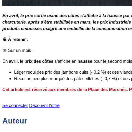
En avril, le prix sortie usine des côtes s’affiche à la hausse p
charcuterie, après s’être stabilisés en mars, les prix industriel
produits embossés malgré une embellie de la consommation en a
🧠
À retenir
:
📅 Sur un mois :
En
avril
, le
prix des côtes
s’affiche en
hausse
pour le second mois
Léger recul des prix des jambons cuits (- 0,2 %) et des vian
Recul un peu plus marqué des pâtés rillettes (- 0,7 %) et de
Cet article est réservé aux membres de la Place des Marchés. P
Se connecter
Découvrir l'offre
Auteur