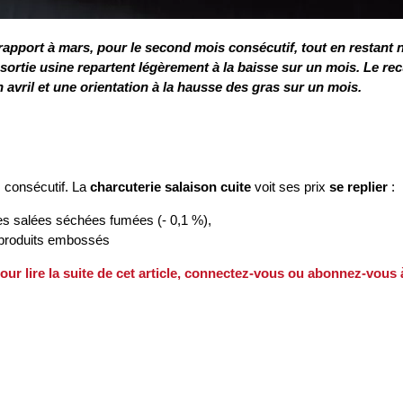
ar rapport à mars, pour le second mois consécutif, tout en restan
s sortie usine repartent légèrement à la baisse sur un mois. Le rec
vril et une orientation à la hausse des gras sur un mois.
 consécutif. La
charcuterie salaison cuite
voit ses prix
se replier
:
des salées séchées fumées (- 0,1 %),
s produits embossés
our lire la suite de cet article, connectez-vous ou abonnez-vous