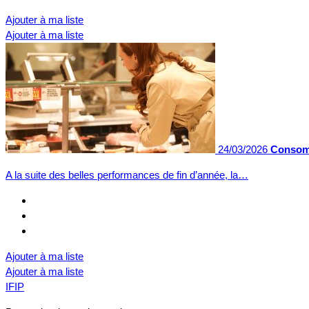
Ajouter à ma liste
Ajouter à ma liste
24/03/2026
Consomm
A la suite des belles performances de fin d’année, la…
Ajouter à ma liste
Ajouter à ma liste
IFIP