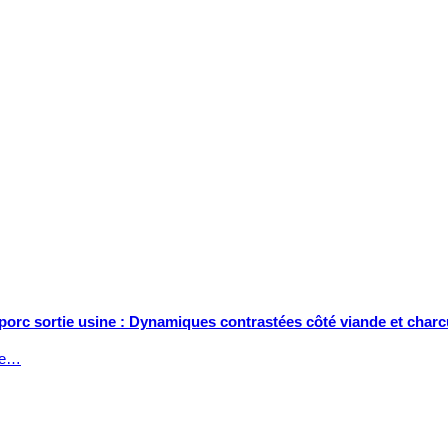
 porc sortie usine : Dynamiques contrastées côté viande et charc
tée…