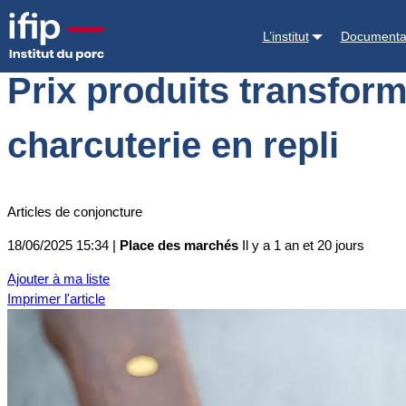
Accueil
Place des marchés
Actualités des marchés
Prix produits t
L’institut
Documenta
Prix produits transform
charcuterie en repli
Articles de conjoncture
18/06/2025 15:34 |
Place des marchés
Il y a 1 an et 20 jours
Ajouter à ma liste
Imprimer l'article