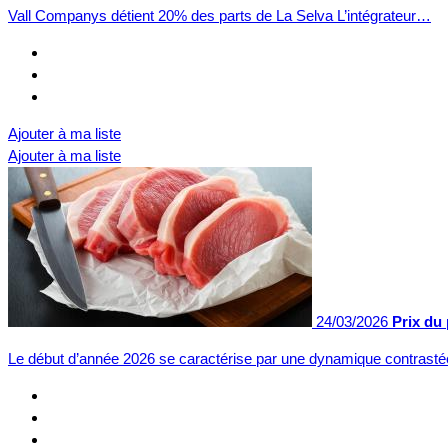
Vall Companys détient 20% des parts de La Selva L’intégrateur…
Ajouter à ma liste
Ajouter à ma liste
24/03/2026
Prix du
Le début d’année 2026 se caractérise par une dynamique contras