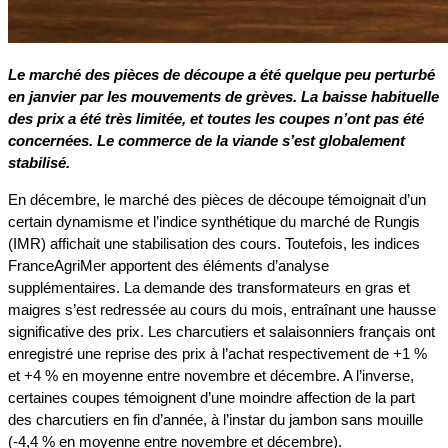
Le marché des pièces de découpe a été quelque peu perturbé
en janvier par les mouvements de grèves. La baisse habituelle
des prix a été très limitée, et toutes les coupes n’ont pas été
concernées. Le commerce de la viande s’est globalement
stabilisé.
En décembre, le marché des pièces de découpe témoignait d’un
certain dynamisme et l’indice synthétique du marché de Rungis
(IMR) affichait une stabilisation des cours. Toutefois, les indices
FranceAgriMer apportent des éléments d’analyse
supplémentaires. La demande des transformateurs en gras et
maigres s’est redressée au cours du mois, entraînant une hausse
significative des prix. Les charcutiers et salaisonniers français ont
enregistré une reprise des prix à l’achat respectivement de +1 %
et +4 % en moyenne entre novembre et décembre. A l’inverse,
certaines coupes témoignent d’une moindre affection de la part
des charcutiers en fin d’année, à l’instar du jambon sans mouille
(-4,4 % en moyenne entre novembre et décembre).