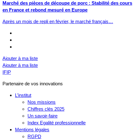
Marché des pièces de découpe de porc : Stabilité des cours
en France et rebond mesuré en Europe
Après un mois de repli en février, le marché français…
Ajouter à ma liste
Ajouter à ma liste
IFIP
Partenaire de vos innovations
L’institut
Nos missions
Chiffres clés 2025
Un savoir-faire
Index Egalité professionnelle
Mentions légales
RGPD