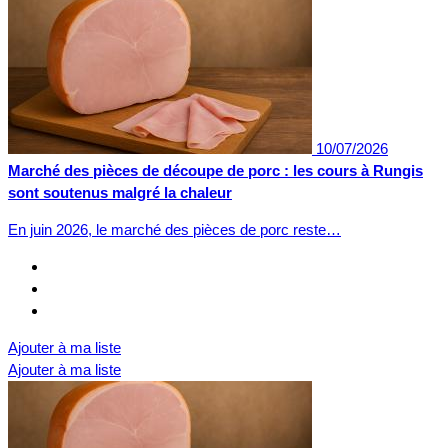
10/07/2026
Marché des pièces de découpe de porc : les cours à Rungis
sont soutenus malgré la chaleur
En juin 2026, le marché des pièces de porc reste…
Ajouter à ma liste
Ajouter à ma liste