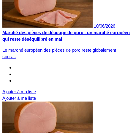
10/06/2026
Marché des pièces de découpe de porc : un marché européen
qui reste déséquilibré en mai
Le marché européen des pièces de porc reste globalement
sous…
Ajouter à ma liste
Ajouter à ma liste