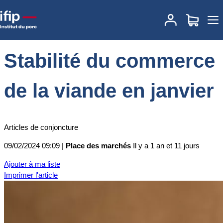
Accueil
Place des marchés
Actualités des marchés
Stabilité du
commerce de la viande en janvier
Stabilité du commerce
de la viande en janvier
Articles de conjoncture
09/02/2024 09:09 |
Place des marchés
Il y a 1 an et 11 jours
Ajouter à ma liste
Imprimer l'article