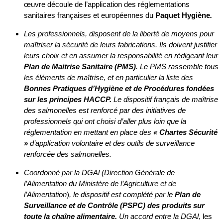
œuvre découle de l’application des réglementations
sanitaires françaises et européennes du
Paquet Hygiène
.
Les professionnels, disposent de la liberté de moyens pour
maîtriser la sécurité de leurs fabrications. Ils doivent justifier
leurs choix et en assumer la responsabilité en rédigeant leur
Plan de Maitrise Sanitaire (PMS)
. Le PMS rassemble tous
les éléments de maîtrise, et en particulier la liste des
Bonnes Pratiques d’Hygiène et de Procédures fondées
sur les principes HACCP.
Le dispositif français de maîtrise
des salmonelles est renforcé par des initiatives de
professionnels qui ont choisi d’aller plus loin que la
réglementation en mettant en place des
« Chartes Sécurité
»
d’application volontaire et des outils de surveillance
renforcée des salmonelles.
Coordonné par la DGAl (Direction Générale de
l’Alimentation du Ministère de l’Agriculture et de
l’Alimentation
)
, le dispositif est complété par le
Plan de
Surveillance et de Contrôle (PSPC) des produits sur
toute la chaîne alimentaire.
Un accord entre la DGAl
, les