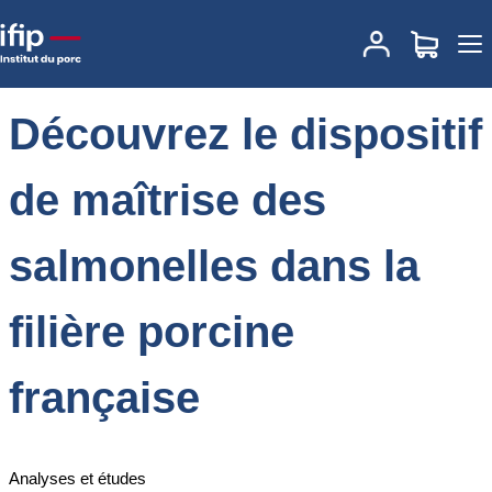
Accueil
Actualités
Découvrez le dispositif de maîtrise des
salmonelles dans la filière porcine française
Découvrez le dispositif
de maîtrise des
salmonelles dans la
filière porcine
française
Analyses et études