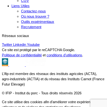
CGV
Liens Utiles
Contactez-nous
Où nous trouver ?
Outils expérimentaux
Recrutement
Réseaux sociaux
Twitter
Linkedin
Youtube
Ce site est protégé par le reCAPTCHA Google.
Politique de confidentialité
et
conditions d'utilisations
.
L’ifip est membre des réseaux des instituts agricoles (ACTA),
agro-industriels (ACTIA) et du réseau des Instituts Carnot (France
Futur Elevage)
© IFIP - Institut du porc - Tous droits réservés 2026
Ce site utilise des cookies afin d’améliorer votre expérience