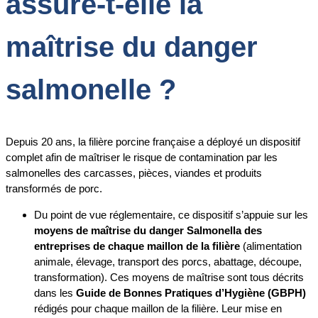
assure-t-elle la
maîtrise du danger
salmonelle ?
Depuis 20 ans, la filière porcine française a déployé un dispositif
complet afin de maîtriser le risque de contamination par les
salmonelles des carcasses, pièces, viandes et produits
transformés de porc.
Du point de vue réglementaire, ce dispositif s’appuie sur les
moyens de maîtrise du danger Salmonella des
entreprises de chaque maillon de la filière
(alimentation
animale, élevage, transport des porcs, abattage, découpe,
transformation). Ces moyens de maîtrise sont tous décrits
dans les
Guide de Bonnes Pratiques d’Hygiène (GBPH)
rédigés pour chaque maillon de la filière. Leur mise en