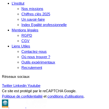
L’institut
Nos missions
Chiffres clés 2025
Un savoir-faire
Index Egalité professionnelle
Mentions légales
RGPD
CGV
Liens Utiles
Contactez-nous
Où nous trouver ?
Outils expérimentaux
Recrutement
Réseaux sociaux
Twitter
Linkedin
Youtube
Ce site est protégé par le reCAPTCHA Google.
Politique de confidentialité
et
conditions d'utilisations
.