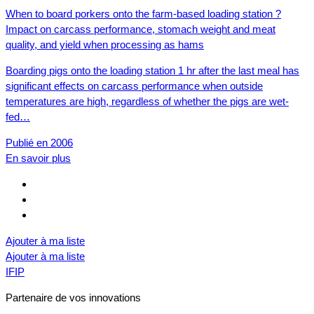
When to board porkers onto the farm-based loading station ?
Impact on carcass performance, stomach weight and meat
quality, and yield when processing as hams
Boarding pigs onto the loading station 1 hr after the last meal has
significant effects on carcass performance when outside
temperatures are high, regardless of whether the pigs are wet-
fed…
Publié en 2006
En savoir plus
Ajouter à ma liste
Ajouter à ma liste
IFIP
Partenaire de vos innovations