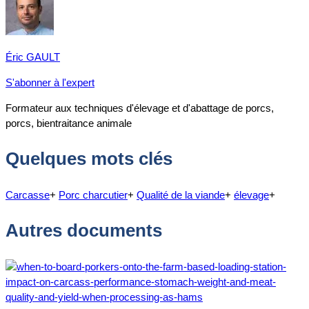
Éric GAULT
S'abonner à l'expert
Formateur aux techniques d'élevage et d'abattage de porcs,
porcs, bientraitance animale
Quelques mots clés
Carcasse
+
Porc charcutier
+
Qualité de la viande
+
élevage
+
Autres documents