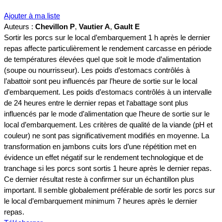
Ajouter à ma liste
Auteurs :
Chevillon P
,
Vautier A
,
Gault E
Sortir les porcs sur le local d’embarquement 1 h après le dernier
repas affecte particulièrement le rendement carcasse en période
de températures élevées quel que soit le mode d’alimentation
(soupe ou nourrisseur). Les poids d’estomacs contrôlés à
l’abattoir sont peu influencés par l’heure de sortie sur le local
d’embarquement. Les poids d’estomacs contrôlés à un intervalle
de 24 heures entre le dernier repas et l‘abattage sont plus
influencés par le mode d’alimentation que l’heure de sortie sur le
local d’embarquement. Les critères de qualité de la viande (pH et
couleur) ne sont pas significativement modifiés en moyenne. La
transformation en jambons cuits lors d’une répétition met en
évidence un effet négatif sur le rendement technologique et de
tranchage si les porcs sont sortis 1 heure après le dernier repas.
Ce dernier résultat reste à confirmer sur un échantillon plus
important. Il semble globalement préférable de sortir les porcs sur
le local d’embarquement minimum 7 heures après le dernier
repas.