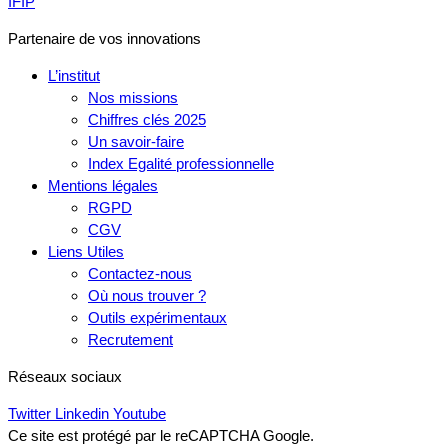
IFIP
Partenaire de vos innovations
L’institut
Nos missions
Chiffres clés 2025
Un savoir-faire
Index Egalité professionnelle
Mentions légales
RGPD
CGV
Liens Utiles
Contactez-nous
Où nous trouver ?
Outils expérimentaux
Recrutement
Réseaux sociaux
Twitter
Linkedin
Youtube
Ce site est protégé par le reCAPTCHA Google.