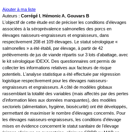
Ajouter à ma liste
Auteurs :
Corrégé I
,
Hémonic A
,
Gouvars B
L'objectif de cette étude est de préciser les conditions d'élevages
associées à la séroprévalence salmonelles des porcs en
élevages naisseurs-engraisseurs et engraisseurs, dans
respectivement 208 et 109 élevages. Le statut sérologique «
salmonelles » a été établi, par élevage, à partir de 42
prélèvements de jus de viande répartis sur 3 lots d'abattage, avec
le kit sérologique IDEXX. Des questionnaires ont permis de
collecter les informations relatives aux facteurs de risque
potentiels. L'analyse statistique a été effectuée par régression
logistique respectivement pour les élevages naisseurs-
engraisseurs et engraisseurs. A côté de modèles globaux
rassemblant la totalité des variables (mais affectés par des pertes
d'information liées aux données manquantes), des modèles
sectoriels (alimentation, hygiène, biosécurité) ont été développés,
permettant de maximiser le nombre d'élevages concernés. Pour
les élevages naisseurs-engraisseurs, les conditions d'élevage
mises en évidence concernent le statut sanitaire de l'élevage