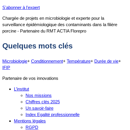
S'abonner à l'expert
Chargée de projets en microbiologie et experte pour la
surveillance épidémiologique des contaminants dans la filière
porcine - Partenaire du RMT ACTIA Florepro
Quelques mots clés
Microbiologie
+
Conditionnement
+
Température
+
Durée de vie
+
IFIP
Partenaire de vos innovations
L’institut
Nos missions
Chiffres clés 2025
Un savoir-faire
Index Egalité professionnelle
Mentions légales
RGPD