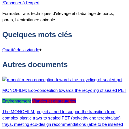
S'abonner à l'expert
Formateur aux techniques d'élevage et d'abattage de porcs,
porcs, bientraitance animale
Quelques mots clés
Qualité de la viande
+
Autres documents
MONOFILM: Eco-conception towards the recycling of sealed PET
Environnement
Viandes et charcuteries
The MONOFILM project aimed to support the transition from
complex plastic trays to sealed PET (polyethylene terephtalate)
trays, meeting eco-design recommendations (able to be inserted