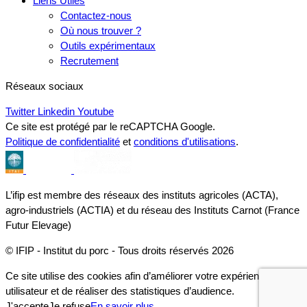
Liens Utiles
Contactez-nous
Où nous trouver ?
Outils expérimentaux
Recrutement
Réseaux sociaux
Twitter
Linkedin
Youtube
Ce site est protégé par le reCAPTCHA Google.
Politique de confidentialité
et
conditions d'utilisations
.
L’ifip est membre des réseaux des instituts agricoles (ACTA),
agro-industriels (ACTIA) et du réseau des Instituts Carnot (France
Futur Elevage)
© IFIP - Institut du porc - Tous droits réservés 2026
Ce site utilise des cookies afin d’améliorer votre expérience
utilisateur et de réaliser des statistiques d’audience.
J'accepte
Je refuse
En savoir plus