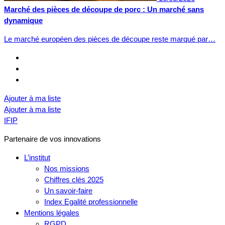
Marché des pièces de découpe de porc : Un marché sans
dynamique
Le marché européen des pièces de découpe reste marqué par…
Ajouter à ma liste
Ajouter à ma liste
IFIP
Partenaire de vos innovations
L’institut
Nos missions
Chiffres clés 2025
Un savoir-faire
Index Egalité professionnelle
Mentions légales
RGPD