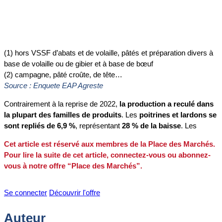
(1) hors VSSF d’abats et de volaille, pâtés et préparation divers à
base de volaille ou de gibier et à base de bœuf
(2) campagne, pâté croûte, de tête…
Source : Enquete EAP Agreste
Contrairement à la reprise de 2022,
la production a reculé dans
la plupart des familles de produits
. Les
poitrines et lardons se
sont repliés de 6,9 %
, représentant
28 % de la baisse
. Les
Cet article est réservé aux membres de la Place des Marchés.
Pour lire la suite de cet article, connectez-vous ou abonnez-
vous à notre offre “Place des Marchés”.
Se connecter
Découvrir l'offre
Auteur