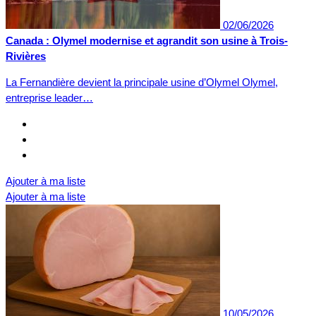
02/06/2026
Canada : Olymel modernise et agrandit son usine à Trois-
Rivières
La Fernandière devient la principale usine d’Olymel Olymel,
entreprise leader…
Ajouter à ma liste
Ajouter à ma liste
10/05/2026