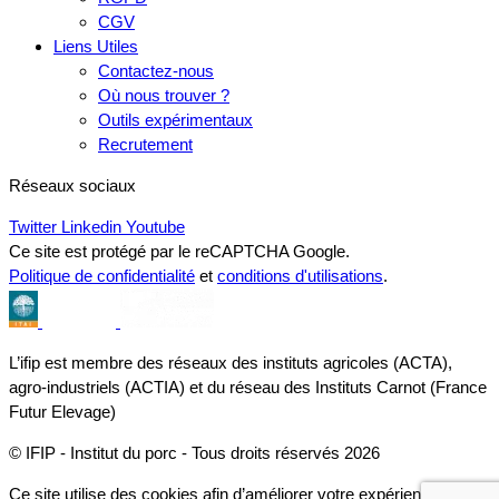
CGV
Liens Utiles
Contactez-nous
Où nous trouver ?
Outils expérimentaux
Recrutement
Réseaux sociaux
Twitter
Linkedin
Youtube
Ce site est protégé par le reCAPTCHA Google.
Politique de confidentialité
et
conditions d'utilisations
.
L’ifip est membre des réseaux des instituts agricoles (ACTA),
agro-industriels (ACTIA) et du réseau des Instituts Carnot (France
Futur Elevage)
© IFIP - Institut du porc - Tous droits réservés 2026
Ce site utilise des cookies afin d’améliorer votre expérience