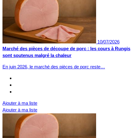
10/07/2026
Marché des pièces de découpe de porc : les cours à Rungis
sont soutenus malgré la chaleur
En juin 2026, le marché des pièces de porc reste…
Ajouter à ma liste
Ajouter à ma liste