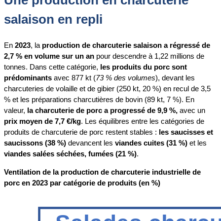
salaison en repli
En
2023
, la
production de charcuterie salaison a régressé de
2,7 % en volume sur un an
pour descendre à 1,22 millions de
tonnes. Dans cette catégorie,
les produits du porc sont
prédominants
avec 877 kt (
73 % des volumes
), devant les
charcuteries de volaille et de gibier (250 kt, 20 %) en recul de 3,5
% et les préparations charcutières de bovin (89 kt, 7 %). En
valeur,
la charcuterie de porc a progressé de 9,9 %,
avec un
prix moyen de 7,7 €/kg
. Les équilibres entre les catégories de
produits de charcuterie de porc restent stables :
les saucisses et
saucissons (38 %)
devancent les
viandes cuites (31 %)
et les
viandes salées séchées, fumées (21 %)
.
Ventilation de la production de charcuterie industrielle de
porc en 2023 par catégorie de produits (en %)