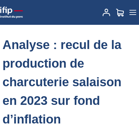
Accueil
Place des marchés
Actualités des marchés
Analyse :
recul de la production de charcuterie salaison en 2023 sur fond
d’inflation
Analyse : recul de la
production de
charcuterie salaison
en 2023 sur fond
d’inflation