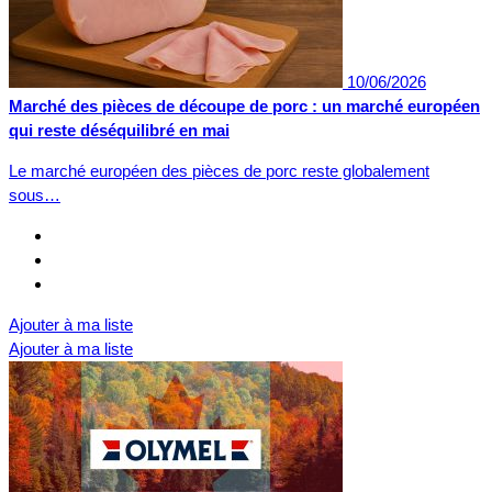
10/06/2026
Marché des pièces de découpe de porc : un marché européen
qui reste déséquilibré en mai
Le marché européen des pièces de porc reste globalement
sous…
Ajouter à ma liste
Ajouter à ma liste