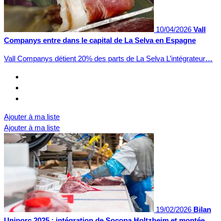
10/04/2026
Vall
Companys entre dans le capital de La Selva en Espagne
Vall Companys détient 20% des parts de La Selva L’intégrateur…
Ajouter à ma liste
Ajouter à ma liste
19/02/2026
Bilan
Uniporc 2025 : intégration de Socopa Holtzheim et montée