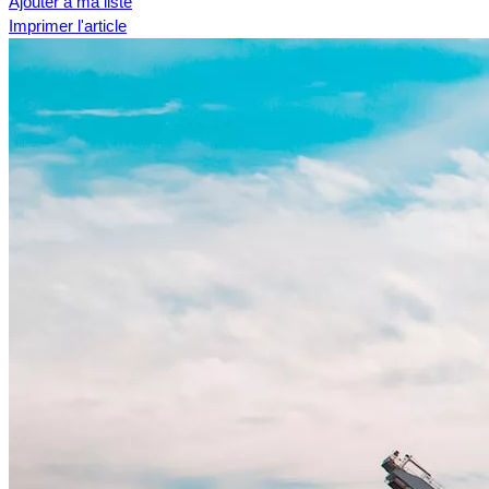
Ajouter à ma liste
Imprimer l'article