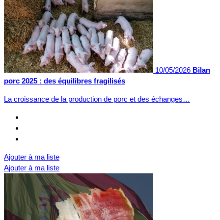
10/05/2026
Bilan
porc 2025 : des équilibres fragilisés
La croissance de la production de porc et des échanges…
Ajouter à ma liste
Ajouter à ma liste