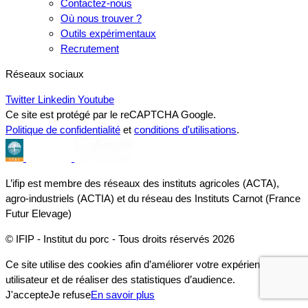
Contactez-nous
Où nous trouver ?
Outils expérimentaux
Recrutement
Réseaux sociaux
Twitter
Linkedin
Youtube
Ce site est protégé par le reCAPTCHA Google.
Politique de confidentialité
et
conditions d'utilisations
.
L’ifip est membre des réseaux des instituts agricoles (ACTA),
agro-industriels (ACTIA) et du réseau des Instituts Carnot (France
Futur Elevage)
© IFIP - Institut du porc - Tous droits réservés 2026
Ce site utilise des cookies afin d’améliorer votre expérience
utilisateur et de réaliser des statistiques d’audience.
J'accepte
Je refuse
En savoir plus