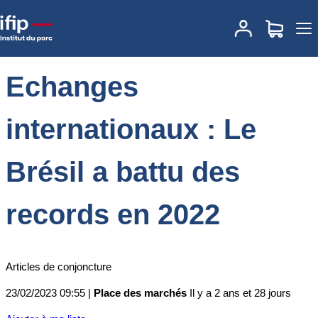
Accueil
Place des marchés
Actualités des marchés
Echanges
internationaux : Le Brésil a battu des records en 2022
Echanges
internationaux : Le
Brésil a battu des
records en 2022
Articles de conjoncture
23/02/2023 09:55 |
Place des marchés
Il y a 2 ans et 28 jours