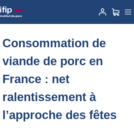
Accueil
Place des marchés
Actualités des marchés
Consommation de viande de porc en France : net ralentissement
à l’approche des fêtes
Consommation de
viande de porc en
France : net
ralentissement à
l’approche des fêtes