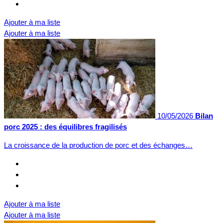
Ajouter à ma liste
Ajouter à ma liste
10/05/2026
Bilan
porc 2025 : des équilibres fragilisés
La croissance de la production de porc et des échanges…
Ajouter à ma liste
Ajouter à ma liste