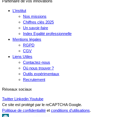
Partenaire de vos innovations
L’institut
Nos missions
Chiffres clés 2025
Un savoir-faire
Index Egalité professionnelle
Mentions légales
RGPD
CGV
Liens Utiles
Contactez-nous
Où nous trouver ?
Outils expérimentaux
Recrutement
Réseaux sociaux
Twitter
Linkedin
Youtube
Ce site est protégé par le reCAPTCHA Google.
Politique de confidentialité
et
conditions d'utilisations
.