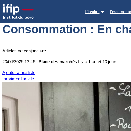
Accueil
Place des marchés
Actualités des marchés
Consommation : 
L’institut
Documenta
Consommation : En charc
Articles de conjoncture
23/04/2025 13:46 |
Place des marchés
Il y a 1 an et 13 jours
Ajouter à ma liste
Imprimer l'article