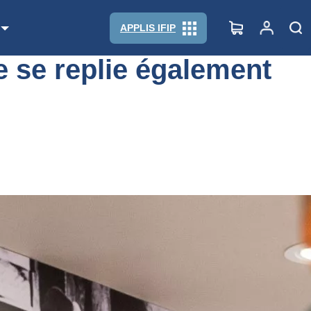
APPLIS IFIP
e se replie également