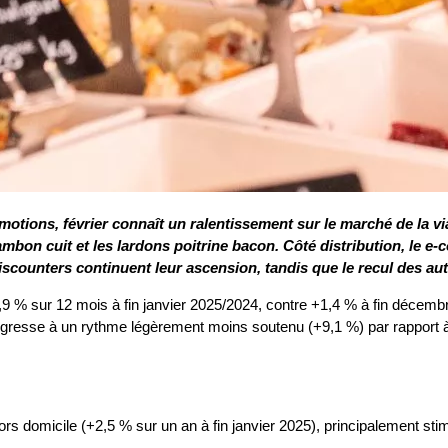
motions, février connaît un ralentissement sur le marché de la
mbon cuit et les lardons poitrine bacon. Côté distribution, le e
counters continuent leur ascension, tandis que le recul des aut
9 % sur 12 mois à fin janvier 2025/2024, contre +1,4 % à fin décem
progresse à un rythme légèrement moins soutenu (+9,1 %) par rapport à
rs domicile (+2,5 % sur un an à fin janvier 2025), principalement st