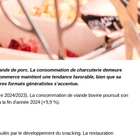
 viande de porc. La consommation de charcuterie demeure
-commerce maintient une tendance favorable, bien que sa
res formats généralistes s’accentue.
bre 2024/2023). La consommation de viande bovine poursuit son
 la fin d’année 2024 (+9,9 %).
imulés par le développement du snacking. La restauration