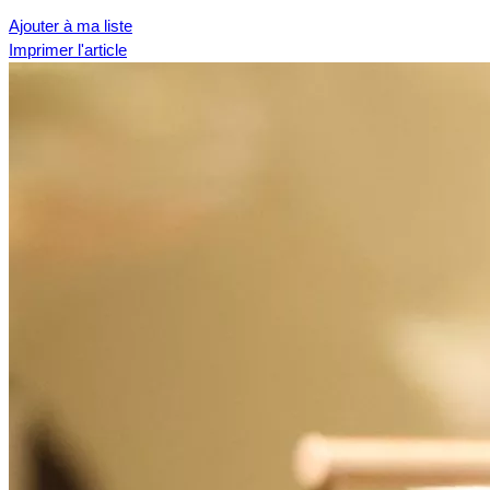
Ajouter à ma liste
Imprimer l'article