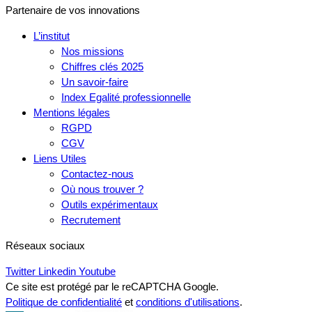
Partenaire de vos innovations
L’institut
Nos missions
Chiffres clés 2025
Un savoir-faire
Index Egalité professionnelle
Mentions légales
RGPD
CGV
Liens Utiles
Contactez-nous
Où nous trouver ?
Outils expérimentaux
Recrutement
Réseaux sociaux
Twitter
Linkedin
Youtube
Ce site est protégé par le reCAPTCHA Google.
Politique de confidentialité
et
conditions d'utilisations
.