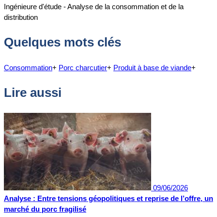
Ingénieure d'étude - Analyse de la consommation et de la
distribution
Quelques mots clés
Consommation
+
Porc charcutier
+
Produit à base de viande
+
Lire aussi
09/06/2026
Analyse : Entre tensions géopolitiques et reprise de l’offre, un
marché du porc fragilisé