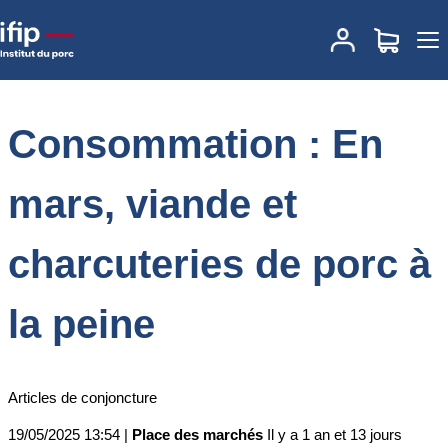
Accueil
Place des marchés
Actualités des marchés
Consommation : En mars, viande et charcuteries de porc à la
peine
Consommation : En
mars, viande et
charcuteries de porc à
la peine
Articles de conjoncture
19/05/2025 13:54 |
Place des marchés
Il y a 1 an et 13 jours