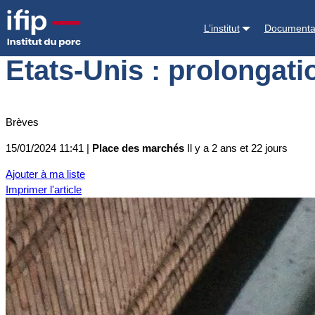
Accueil
Place des marchés
Actualités des marchés
Etats-Unis : pr
L’institut
Documenta
Etats-Unis : prolongati
Brèves
15/01/2024 11:41 |
Place des marchés
Il y a 2 ans et 22 jours
Ajouter à ma liste
Imprimer l'article