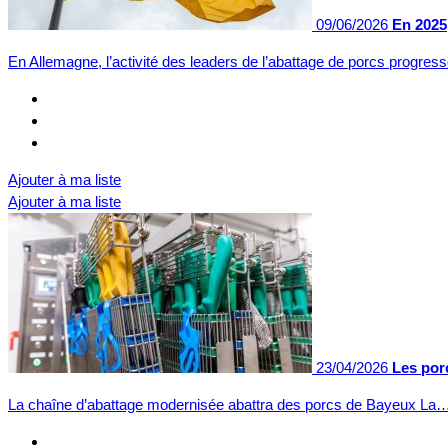
09/06/2026
En 2025
En Allemagne, l’activité des leaders de l’abattage de porcs progre
Ajouter à ma liste
Ajouter à ma liste
23/04/2026
Les por
La chaîne d’abattage modernisée abattra des porcs de Bayeux La