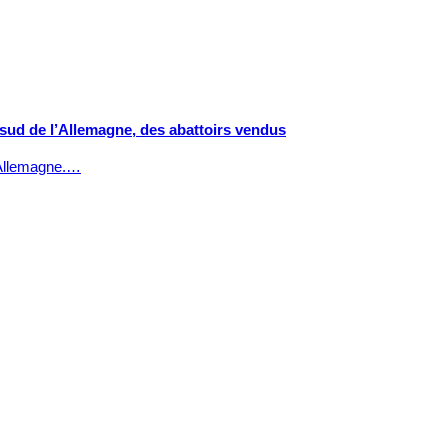
 sud de l’Allemagne, des abattoirs vendus
n Allemagne.…