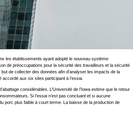
ans les établissements ayant adopté le nouveau système
on de préoccupations pour la sécurité des travailleurs et la sécurité
r but de collecter des données afin d’analyser les impacts de la
accordé aux six sites participant à l’essai.
abattage considérables. L’Université de l’Iowa estime que le retour
consommateurs. Si l’essai n’est pas concluant et si aucune
du porc plus faible à court terme. La baisse de la production de