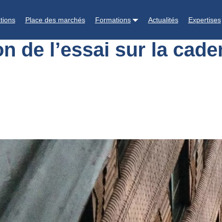
olongation de l’essai sur la cadence d’abattage
tions
Place des marchés
Formations
Actualités
Expertises
on de l’essai sur la cad