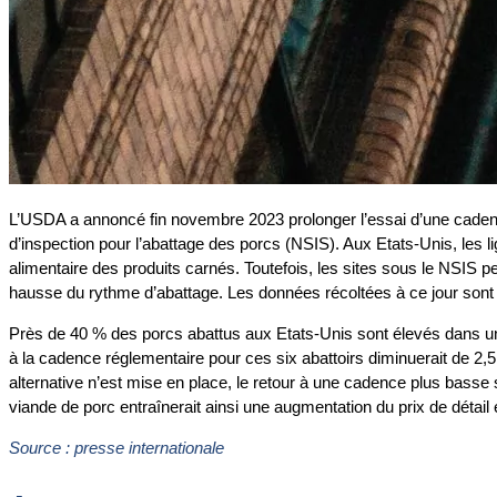
L’USDA a annoncé fin novembre 2023 prolonger l’essai d’une caden
d’inspection pour l’abattage des porcs (NSIS). Aux Etats-Unis, les li
alimentaire des produits carnés. Toutefois, les sites sous le NSIS pe
hausse du rythme d’abattage. Les données récoltées à ce jour sont co
Près de 40 % des porcs abattus aux Etats-Unis sont élevés dans un r
à la cadence réglementaire pour ces six abattoirs diminuerait de 2,
alternative n’est mise en place, le retour à une cadence plus basse s
viande de porc entraînerait ainsi une augmentation du prix de détail e
Source : presse internationale