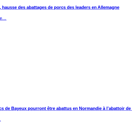
, hausse des abattages de porcs des leaders en Allemagne
sse…
cs de Bayeux pourront être abattus en Normandie à l’abattoir de
…