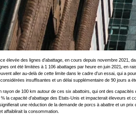
ce élevée des lignes d’abattage, en cours depuis novembre 2021, d
gnes ont été limitées à 1 106 abattages par heure en juin 2021, en rais
uvent aller au-delà de cette limite dans le cadre d’un essai, qui a pou
nsidérées insuffisantes et un délai supplémentaire de 90 jours a été 
ayon de 100 km autour de ces six abattoirs, qui ont des capacités d’
5 % la capacité d’abattage des Etats-Unis et impacterait éleveurs et 
ignifierait une réduction de la demande de porcs à abattre et un prix 
t affaiblirait la consommation.