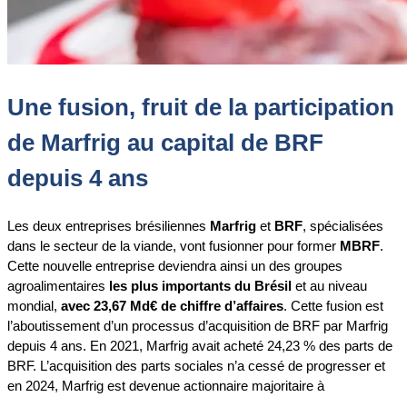
Une fusion, fruit de la participation
de Marfrig au capital de BRF
depuis 4 ans
Les deux entreprises brésiliennes
Marfrig
et
BRF
, spécialisées
dans le secteur de la viande, vont fusionner pour former
MBRF
.
Cette nouvelle entreprise deviendra ainsi un des groupes
agroalimentaires
les plus importants du Brésil
et au niveau
mondial,
avec 23,67 Md€ de chiffre d’affaires
. Cette fusion est
l’aboutissement d’un processus d’acquisition de BRF par Marfrig
depuis 4 ans. En 2021, Marfrig avait acheté 24,23 % des parts de
BRF. L’acquisition des parts sociales n’a cessé de progresser et
en 2024, Marfrig est devenue actionnaire majoritaire à