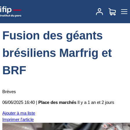
Accueil
Place des marchés
Actualités des marchés
Fusion des
géants brésiliens Marfrig et BRF
Fusion des géants
brésiliens Marfrig et
BRF
Brèves
06/06/2025 16:40 |
Place des marchés
Il y a 1 an et 2 jours
Ajouter à ma liste
Imprimer l'article