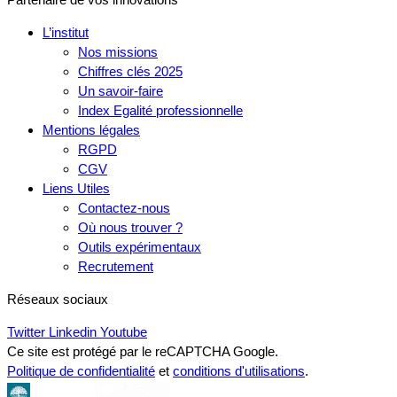
L’institut
Nos missions
Chiffres clés 2025
Un savoir-faire
Index Egalité professionnelle
Mentions légales
RGPD
CGV
Liens Utiles
Contactez-nous
Où nous trouver ?
Outils expérimentaux
Recrutement
Réseaux sociaux
Twitter
Linkedin
Youtube
Ce site est protégé par le reCAPTCHA Google.
Politique de confidentialité
et
conditions d'utilisations
.