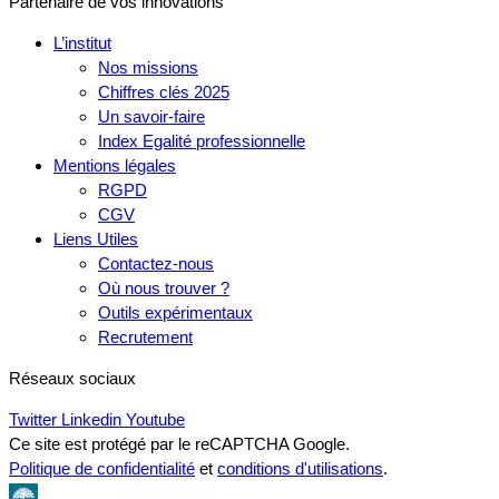
Partenaire de vos innovations
L’institut
Nos missions
Chiffres clés 2025
Un savoir-faire
Index Egalité professionnelle
Mentions légales
RGPD
CGV
Liens Utiles
Contactez-nous
Où nous trouver ?
Outils expérimentaux
Recrutement
Réseaux sociaux
Twitter
Linkedin
Youtube
Ce site est protégé par le reCAPTCHA Google.
Politique de confidentialité
et
conditions d'utilisations
.