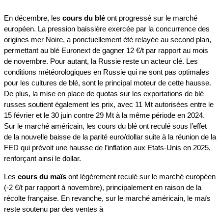
En décembre, les
cours du blé
ont progressé sur le marché
européen. La pression baissière exercée par la concurrence des
origines mer Noire
,
a ponctuellement été relayée au second plan,
permettant au blé Euronext de gagner 12 €/t par rapport au mois
de novembre. Pour autant, la Russie reste un acteur clé. Les
conditions météorologiques en Russie qui ne sont pas optimales
pour les cultures de blé, sont le principal moteur de cette hausse.
De plus, la mise en place de quotas sur les exportations de blé
russes soutient également les prix, avec 11 Mt autorisées entre le
15 février et le 30 juin contre 29 Mt à la même période en 2024.
Sur le marché américain, les cours du blé ont reculé sous l’effet
de la nouvelle baisse de la parité euro/dollar suite à la réunion de la
FED qui prévoit une hausse de l’inflation aux Etats-Unis en 2025,
renforçant ainsi le dollar.
Les
cours du maïs
ont légèrement reculé sur le marché européen
(-2 €/t par rapport à novembre), principalement en raison de la
récolte française. En revanche, sur le marché américain, le maïs
reste soutenu par des ventes à