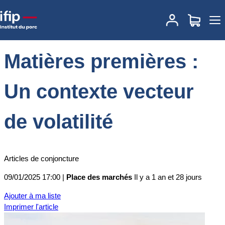
Accueil
Place des marchés
Actualités des marchés
Matières
premières : Un contexte vecteur de volatilité
Matières premières :
Un contexte vecteur
de volatilité
Articles de conjoncture
09/01/2025 17:00 |
Place des marchés
Il y a 1 an et 28 jours
Ajouter à ma liste
Imprimer l'article