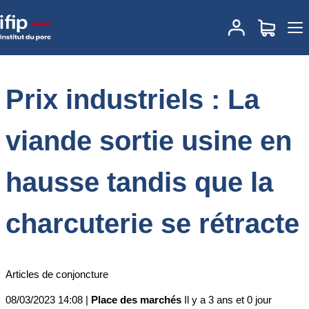
Accueil
Place des marchés
Actualités des marchés
Prix
industriels : La viande sortie usine en hausse tandis que la
charcuterie se rétracte
Prix industriels : La
viande sortie usine en
hausse tandis que la
charcuterie se rétracte
Articles de conjoncture
08/03/2023 14:08 |
Place des marchés
Il y a 3 ans et 0 jour