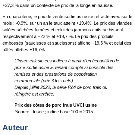
+37,3 % dans un contexte de prix de la longe en hausse.
En charcuterie, le prix de vente sortie usine se rétracte avec sur le
mois : -0,9%, sur un an le taux atteint +19,4%. Le prix des viandes
salées séchées fumées et celui des jambons cuits se hissent
respectivement à +22 % et +19,7 %. Le prix des produits
embossés (saucisses et saucissons) affiche +19,5 % et celui des
pâtés rillettes +16,7%.
L’Insee calcule ces indices à partir d’un échantillon de
prix « sortie usine », tenant compte si possible des
remises et des prestations de coopération
commerciale (prix 3 fois nets).
Depuis juillet 2022, la série Rôti de porc frais ou
réfrigéré est arrêtée.
Prix des côtes de porc frais UVCI usine
Source : Insee ; indice base 100 = 2015
Auteur