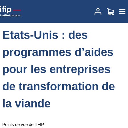
Accueil
Actualités
Etats-Unis : des programmes d’aides pour les
entreprises de transformation de la viande
Etats-Unis : des
programmes d’aides
pour les entreprises
de transformation de
la viande
Points de vue de l'IFIP