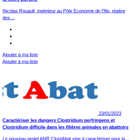
Nicolas Rouault, ingénieur au Pôle Economie de l’Ifip, réalise
des…
Ajouter à ma liste
Ajouter à ma liste
23/01/2023
Caractériser les dangers Clostridium perfringens et
Clostridium difficile dans les filières animales en abattoirs
Le nouveau projet ANR ClostAbat vise à caractériser pour la…