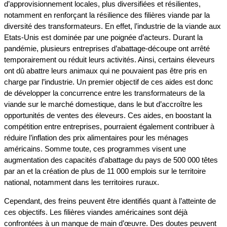
d’approvisionnement locales, plus diversifiées et résilientes,
notamment en renforçant la résilience des filières viande par la
diversité des transformateurs. En effet, l’industrie de la viande aux
Etats-Unis est dominée par une poignée d’acteurs. Durant la
pandémie, plusieurs entreprises d’abattage-découpe ont arrêté
temporairement ou réduit leurs activités. Ainsi, certains éleveurs
ont dû abattre leurs animaux qui ne pouvaient pas être pris en
charge par l’industrie. Un premier objectif de ces aides est donc
de développer la concurrence entre les transformateurs de la
viande sur le marché domestique, dans le but d’accroître les
opportunités de ventes des éleveurs. Ces aides, en boostant la
compétition entre entreprises, pourraient également contribuer à
réduire l’inflation des prix alimentaires pour les ménages
américains. Somme toute, ces programmes visent une
augmentation des capacités d’abattage du pays de 500 000 têtes
par an et la création de plus de 11 000 emplois sur le territoire
national, notamment dans les territoires ruraux.
Cependant, des freins peuvent être identifiés quant à l’atteinte de
ces objectifs. Les filières viandes américaines sont déjà
confrontées à un manque de main d’œuvre. Des doutes peuvent