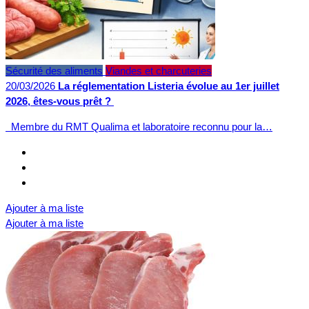
Sécurité des aliments
Viandes et charcuteries
20/03/2026
La réglementation Listeria évolue au 1er juillet
2026, êtes-vous prêt ?
Membre du RMT Qualima et laboratoire reconnu pour la…
Ajouter à ma liste
Ajouter à ma liste