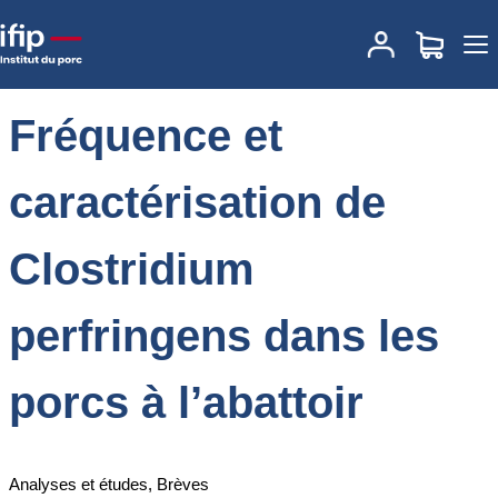
Accueil
Actualités
Fréquence et caractérisation de Clostridium
perfringens dans les porcs à l’abattoir
Fréquence et
caractérisation de
Clostridium
perfringens dans les
porcs à l’abattoir
Analyses et études, Brèves