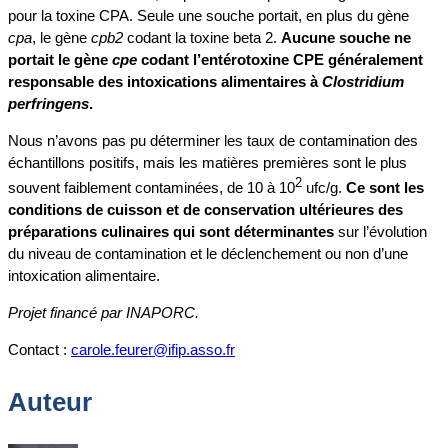
pour la toxine CPA. Seule une souche portait, en plus du gène
cpa
, le gène
cpb2
codant la toxine beta 2.
Aucune souche ne
portait le gène
cpe
codant l’entérotoxine CPE généralement
responsable des intoxications alimentaires à
Clostridium
perfringens
.
Nous n’avons pas pu déterminer les taux de contamination des
échantillons positifs, mais les matières premières sont le plus
2
souvent faiblement contaminées, de 10 à 10
ufc/g.
Ce sont les
conditions de cuisson et de conservation ultérieures des
préparations culinaires qui sont déterminantes
sur l’évolution
du niveau de contamination et le déclenchement ou non d’une
intoxication alimentaire.
Projet financé par INAPORC.
Contact :
carole.feurer@ifip.asso.fr
Auteur