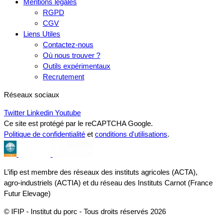
Mentions légales
RGPD
CGV
Liens Utiles
Contactez-nous
Où nous trouver ?
Outils expérimentaux
Recrutement
Réseaux sociaux
Twitter
Linkedin
Youtube
Ce site est protégé par le reCAPTCHA Google.
Politique de confidentialité
et
conditions d'utilisations
.
L’ifip est membre des réseaux des instituts agricoles (ACTA),
agro-industriels (ACTIA) et du réseau des Instituts Carnot (France
Futur Elevage)
© IFIP - Institut du porc - Tous droits réservés 2026