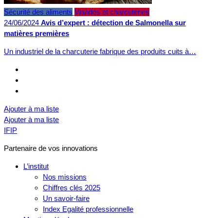
Sécurité des aliments
Viandes et charcuteries
24/06/2024
Avis d’expert : détection de Salmonella sur
matières premières
Un industriel de la charcuterie fabrique des produits cuits à…
Ajouter à ma liste
Ajouter à ma liste
IFIP
Partenaire de vos innovations
L’institut
Nos missions
Chiffres clés 2025
Un savoir-faire
Index Egalité professionnelle