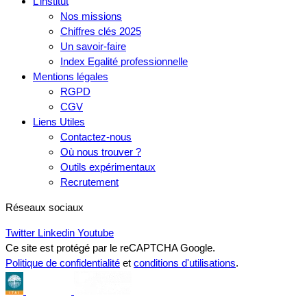
L’institut
Nos missions
Chiffres clés 2025
Un savoir-faire
Index Egalité professionnelle
Mentions légales
RGPD
CGV
Liens Utiles
Contactez-nous
Où nous trouver ?
Outils expérimentaux
Recrutement
Réseaux sociaux
Twitter
Linkedin
Youtube
Ce site est protégé par le reCAPTCHA Google.
Politique de confidentialité
et
conditions d'utilisations
.