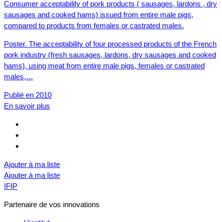
Consumer acceptability of pork products ( sausages, lardons , dry
sausages and cooked hams) issued from entire male pigs,
compared to products from females or castrated males.
Poster. The acceptability of four processed products of the French
pork industry (fresh sausages, lardons, dry sausages and cooked
hams), using meat from entire male pigs, females or castrated
males,…
Publié en 2010
En savoir plus
Ajouter à ma liste
Ajouter à ma liste
IFIP
Partenaire de vos innovations