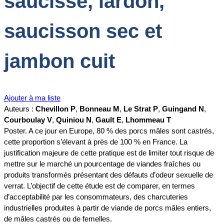
saucisse, lardon,
saucisson sec et
jambon cuit
Ajouter à ma liste
Auteurs :
Chevillon P
,
Bonneau M
,
Le Strat P
,
Guingand N
,
Courboulay V
,
Quiniou N
,
Gault E
,
Lhommeau T
Poster. A ce jour en Europe, 80 % des porcs mâles sont castrés,
cette proportion s’élevant à près de 100 % en France. La
justification majeure de cette pratique est de limiter tout risque de
mettre sur le marché un pourcentage de viandes fraîches ou
produits transformés présentant des défauts d’odeur sexuelle de
verrat. L’objectif de cette étude est de comparer, en termes
d’acceptabilité par les consommateurs, des charcuteries
industrielles produites à partir de viande de porcs mâles entiers,
de mâles castrés ou de femelles.