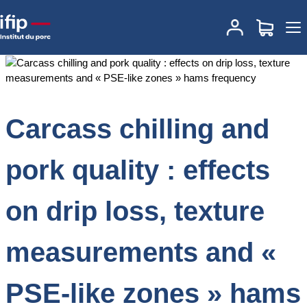
Accueil
Documentations
Carcass chilling and pork quality : effects
on drip loss, texture measurements and « PSE-like zones » hams
frequency
Carcass chilling and
pork quality : effects
on drip loss, texture
measurements and «
PSE-like zones » hams