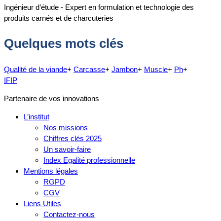
Ingénieur d’étude - Expert en formulation et technologie des
produits carnés et de charcuteries
Quelques mots clés
Qualité de la viande
+
Carcasse
+
Jambon
+
Muscle
+
Ph
+
IFIP
Partenaire de vos innovations
L’institut
Nos missions
Chiffres clés 2025
Un savoir-faire
Index Egalité professionnelle
Mentions légales
RGPD
CGV
Liens Utiles
Contactez-nous