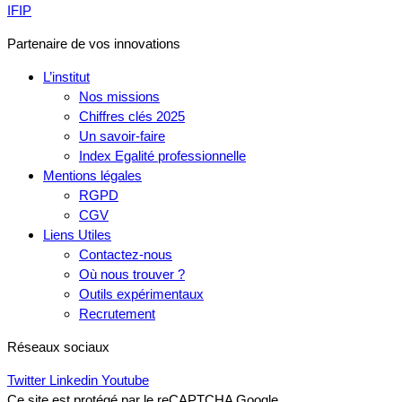
IFIP
Partenaire de vos innovations
L’institut
Nos missions
Chiffres clés 2025
Un savoir-faire
Index Egalité professionnelle
Mentions légales
RGPD
CGV
Liens Utiles
Contactez-nous
Où nous trouver ?
Outils expérimentaux
Recrutement
Réseaux sociaux
Twitter
Linkedin
Youtube
Ce site est protégé par le reCAPTCHA Google.