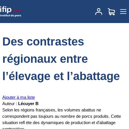
Accueil
Documentations
Des contrastes régionaux entre l’élevage
et l’abattage
Des contrastes
régionaux entre
l’élevage et l’abattage
Ajouter à ma liste
Auteur :
Lécuyer B
Selon les régions françaises, les volumes abattus ne
correspondent pas toujours au nombre de porcs produits. Cette
situation refl ète des dynamiques de production et d’abattage
contrastées.