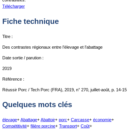
Télécharger
Fiche technique
Titre :
Des contrastes régionaux entre l’élevage et l’abattage
Date sortie / parution :
2019
Référence :
Réussir Porc / Tech Porc (FRA), 2019, n° 270, juillet-août, p. 14-15
Quelques mots clés
élevage
+
Abattage
+
Abattoir
+
porc
+
Carcasse
+
économie
+
Compétitivité
+
filière porcine
+
Transport
+
Coût
+