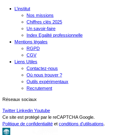
L’institut
Nos missions
Chiffres clés 2025
Un savoir-faire
Index Egalité professionnelle
Mentions légales
RGPD
CGV
Liens Utiles
Contactez-nous
Où nous trouver ?
Outils expérimentaux
Recrutement
Réseaux sociaux
Twitter
Linkedin
Youtube
Ce site est protégé par le reCAPTCHA Google.
Politique de confidentialité
et
conditions d'utilisations
.