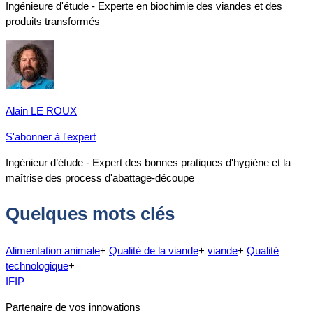
Ingénieure d'étude - Experte en biochimie des viandes et des
produits transformés
Alain LE ROUX
S'abonner à l'expert
Ingénieur d’étude - Expert des bonnes pratiques d'hygiène et la
maîtrise des process d'abattage-découpe
Quelques mots clés
Alimentation animale
+
Qualité de la viande
+
viande
+
Qualité
technologique
+
IFIP
Partenaire de vos innovations