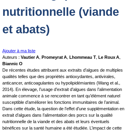
nutritionnelle (viande
et abats)
Ajouter à ma liste
Auteurs :
Vautier A
,
Promeyrat A
,
Lhommeau T
,
Le Roux A
,
Biannic O
De récentes études attribuent aux extraits d’algues de multiples
qualités telles que des propriétés antioxydantes, antivirales,
anticancer, anticoagulantes ou hypolipidémiantes (Wang et al.,
2014). En élevage, l’usage d’extrait d’algues dans l’alimentation
animale commence à se rencontrer en tant qu’élément naturel
susceptible d’améliorer les fonctions immunitaires de l’animal.
Dans cette étude, la question de l’effet d’une supplémentation en
extrait d’algues dans l’alimentation des porcs sur la qualité
nutritionnelle de la viande et des abats et leurs éventuels
bénéfices sur la santé humaine a été étudiée. L’impact de cette