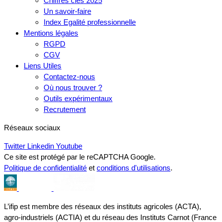
Chiffres clés 2025
Un savoir-faire
Index Egalité professionnelle
Mentions légales
RGPD
CGV
Liens Utiles
Contactez-nous
Où nous trouver ?
Outils expérimentaux
Recrutement
Réseaux sociaux
Twitter
Linkedin
Youtube
Ce site est protégé par le reCAPTCHA Google.
Politique de confidentialité
et
conditions d'utilisations
.
L’ifip est membre des réseaux des instituts agricoles (ACTA),
agro-industriels (ACTIA) et du réseau des Instituts Carnot (France