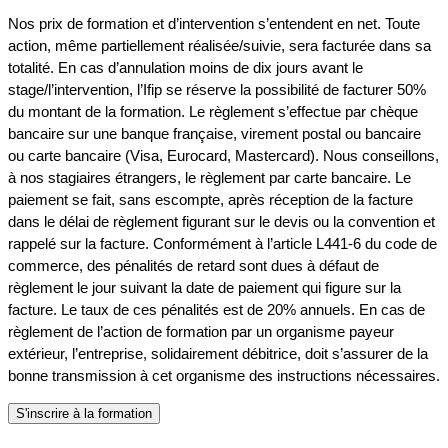
Nos prix de formation et d’intervention s’entendent en net. Toute
action, même partiellement réalisée/suivie, sera facturée dans sa
totalité. En cas d’annulation moins de dix jours avant le
stage/l’intervention, l’Ifip se réserve la possibilité de facturer 50%
du montant de la formation. Le règlement s’effectue par chèque
bancaire sur une banque française, virement postal ou bancaire
ou carte bancaire (Visa, Eurocard, Mastercard). Nous conseillons,
à nos stagiaires étrangers, le règlement par carte bancaire. Le
paiement se fait, sans escompte, après réception de la facture
dans le délai de règlement figurant sur le devis ou la convention et
rappelé sur la facture. Conformément à l’article L441-6 du code de
commerce, des pénalités de retard sont dues à défaut de
règlement le jour suivant la date de paiement qui figure sur la
facture. Le taux de ces pénalités est de 20% annuels. En cas de
règlement de l’action de formation par un organisme payeur
extérieur, l’entreprise, solidairement débitrice, doit s’assurer de la
bonne transmission à cet organisme des instructions nécessaires.