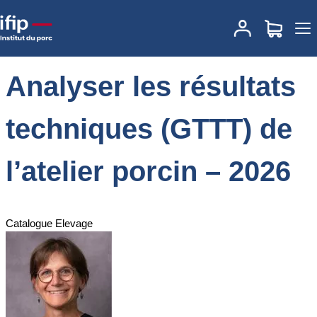
Accueil
Formations
Annuaire des formations
Analyser les résultats
techniques (GTTT) de l’atelier porcin – 2026
Analyser les résultats
techniques (GTTT) de
l’atelier porcin – 2026
Catalogue Elevage