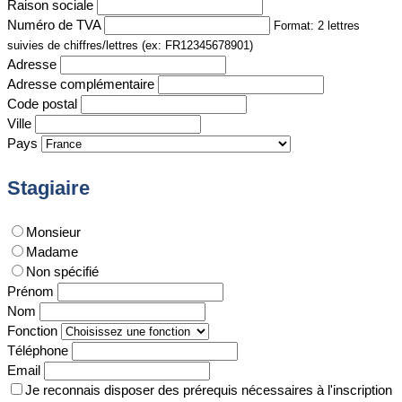
Raison sociale
Numéro de TVA
Format: 2 lettres
suivies de chiffres/lettres (ex: FR12345678901)
Adresse
Adresse complémentaire
Code postal
Ville
Pays
Stagiaire
Monsieur
Madame
Non spécifié
Prénom
Nom
Fonction
Téléphone
Email
Je reconnais disposer des prérequis nécessaires à l'inscription