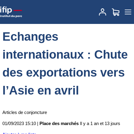
Accueil
Place des marchés
Actualités des marchés
Echanges
internationaux : Chute des exportations vers l’Asie en avril
Echanges
internationaux : Chute
des exportations vers
l’Asie en avril
Articles de conjoncture
01/09/2023 15:10 |
Place des marchés
Il y a 1 an et 13 jours