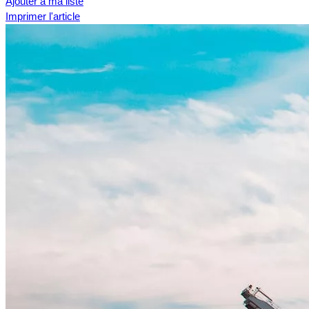
Ajouter à ma liste
Imprimer l'article