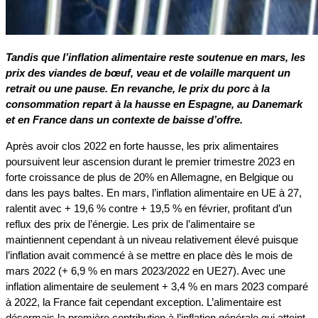
Tandis que l’inflation alimentaire reste soutenue en mars, les
prix des viandes de bœuf, veau et de volaille marquent un
retrait ou une pause. En revanche, le prix du porc à la
consommation repart à la hausse en Espagne, au Danemark
et en France dans un contexte de baisse d’offre.
Après avoir clos 2022 en forte hausse, les prix alimentaires
poursuivent leur ascension durant le premier trimestre 2023 en
forte croissance de plus de 20% en Allemagne, en Belgique ou
dans les pays baltes. En mars, l’inflation alimentaire en UE à 27,
ralentit avec + 19,6 % contre + 19,5 % en février, profitant d’un
reflux des prix de l’énergie. Les prix de l’alimentaire se
maintiennent cependant à un niveau relativement élevé puisque
l’inflation avait commencé à se mettre en place dès le mois de
mars 2022 (+ 6,9 % en mars 2023/2022 en UE27). Avec une
inflation alimentaire de seulement + 3,4 % en mars 2023 comparé
à 2022, la France fait cependant exception. L’alimentaire est
désormais la première contribution à l’inflation générale qui atteint