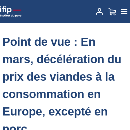
Accueil
Place des marchés
Actualités des marchés
Point de vue :
En mars, décélération du prix des viandes à la consommation en
Europe, excepté en porc
Point de vue : En
mars, décélération du
prix des viandes à la
consommation en
Europe, excepté en
porc