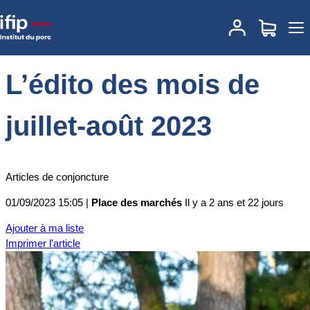
Accueil
Place des marchés
Actualités des marchés
L’édito des
mois de juillet-août 2023
L’édito des mois de
juillet-août 2023
Articles de conjoncture
01/09/2023 15:05 |
Place des marchés
Il y a 2 ans et 22 jours
Ajouter à ma liste
Imprimer l'article