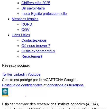
Chiffres clés 2025
Un savoir-faire
Index Egalité professionnelle
Mentions légales
RGPD
CGV
Liens Utiles
Contactez-nous
Où nous trouver ?
Outils expérimentaux
Recrutement
Réseaux sociaux
Twitter
Linkedin
Youtube
Ce site est protégé par le reCAPTCHA Google.
Politique de confidentialité
et
conditions d'utilisations
.
L’ifip est membre des réseaux des instituts agricoles (ACTA),