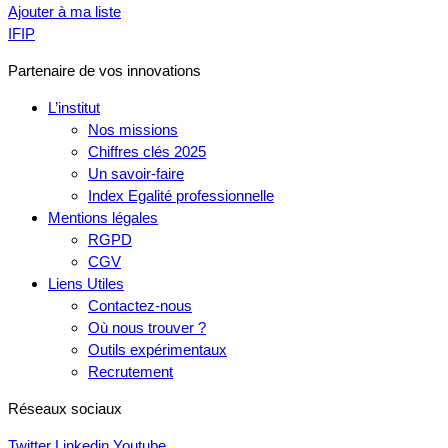
Ajouter à ma liste
IFIP
Partenaire de vos innovations
L’institut
Nos missions
Chiffres clés 2025
Un savoir-faire
Index Egalité professionnelle
Mentions légales
RGPD
CGV
Liens Utiles
Contactez-nous
Où nous trouver ?
Outils expérimentaux
Recrutement
Réseaux sociaux
Twitter
Linkedin
Youtube