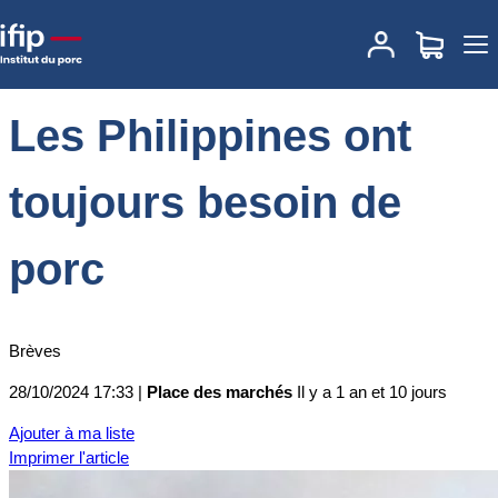
Accueil
Place des marchés
Actualités des marchés
Les
Philippines ont toujours besoin de porc
Les Philippines ont
toujours besoin de
porc
Brèves
28/10/2024 17:33 |
Place des marchés
Il y a 1 an et 10 jours
Ajouter à ma liste
Imprimer l'article