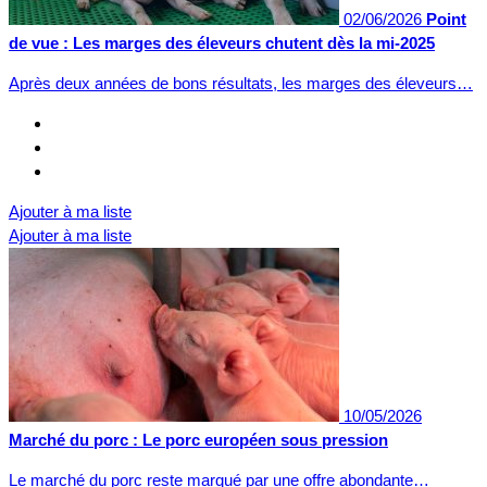
02/06/2026
Point
de vue : Les marges des éleveurs chutent dès la mi-2025
Après deux années de bons résultats, les marges des éleveurs…
Ajouter à ma liste
Ajouter à ma liste
10/05/2026
Marché du porc : Le porc européen sous pression
Le marché du porc reste marqué par une offre abondante…