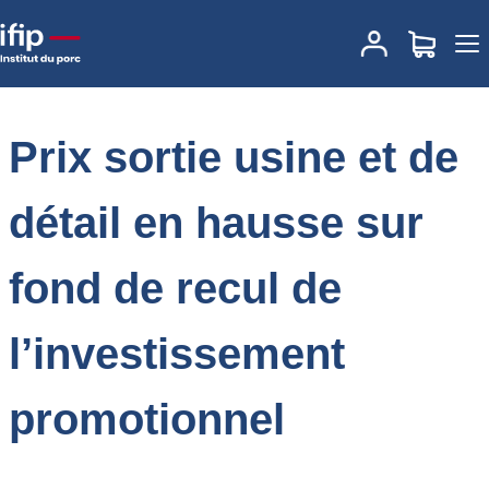
Accueil
Place des marchés
Actualités des marchés
Prix sortie
usine et de détail en hausse sur fond de recul de l’investissement
promotionnel
Prix sortie usine et de
détail en hausse sur
fond de recul de
l’investissement
promotionnel