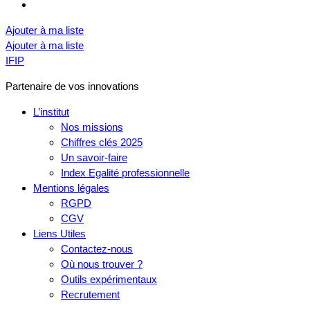
Ajouter à ma liste
Ajouter à ma liste
IFIP
Partenaire de vos innovations
L’institut
Nos missions
Chiffres clés 2025
Un savoir-faire
Index Egalité professionnelle
Mentions légales
RGPD
CGV
Liens Utiles
Contactez-nous
Où nous trouver ?
Outils expérimentaux
Recrutement