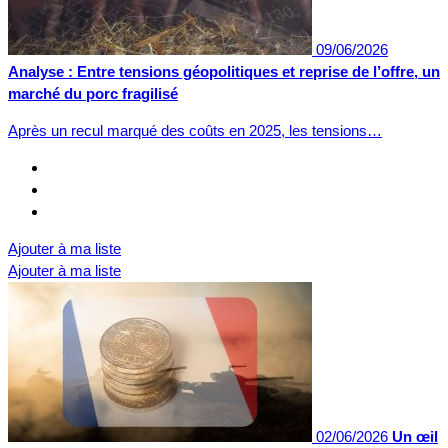
09/06/2026
Analyse : Entre tensions géopolitiques et reprise de l’offre, un
marché du porc fragilisé
Après un recul marqué des coûts en 2025, les tensions…
Ajouter à ma liste
Ajouter à ma liste
02/06/2026
Un œil