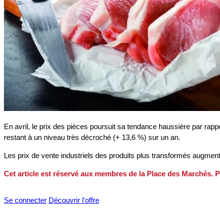
En avril, le prix des pièces poursuit sa tendance haussière par rappo
restant à un niveau très décroché (+ 13,6 %) sur un an.
Les prix de vente industriels des produits plus transformés augmen
Cet article est réservé aux membres de la Place des Marchés. P
Se connecter
Découvrir l'offre