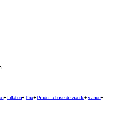
n
on
+
Inflation
+
Prix
+
Produit à base de viande
+
viande
+