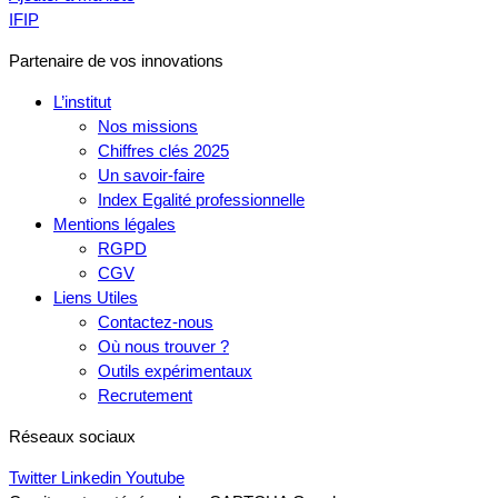
IFIP
Partenaire de vos innovations
L’institut
Nos missions
Chiffres clés 2025
Un savoir-faire
Index Egalité professionnelle
Mentions légales
RGPD
CGV
Liens Utiles
Contactez-nous
Où nous trouver ?
Outils expérimentaux
Recrutement
Réseaux sociaux
Twitter
Linkedin
Youtube