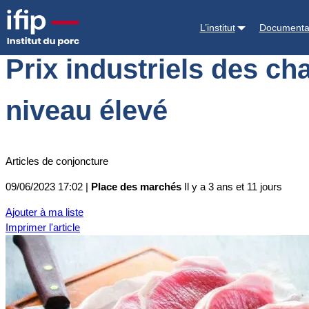
Accueil
Place des marchés
Actualités des marchés
Prix industriel
L’institut
Documenta
Prix industriels des cha
niveau élevé
Articles de conjoncture
09/06/2023 17:02 |
Place des marchés
Il y a 3 ans et 11 jours
Ajouter à ma liste
Imprimer l'article