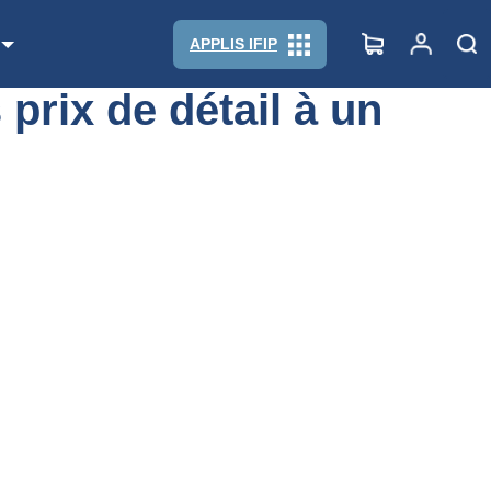
APPLIS IFIP
 prix de détail à un