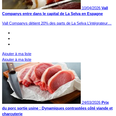
10/04/2026
Vall
Companys entre dans le capital de La Selva en Espagne
Vall Companys détient 20% des parts de La Selva L’intégrateur…
Ajouter à ma liste
Ajouter à ma liste
24/03/2026
Prix
du porc sortie usine : Dynamiques contrastées côté viande et
charcuterie