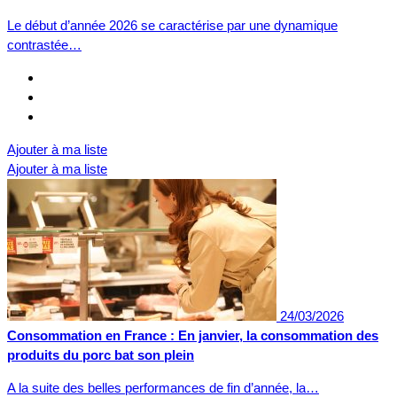
Le début d’année 2026 se caractérise par une dynamique
contrastée…
Ajouter à ma liste
Ajouter à ma liste
24/03/2026
Consommation en France : En janvier, la consommation des
produits du porc bat son plein
A la suite des belles performances de fin d’année, la…