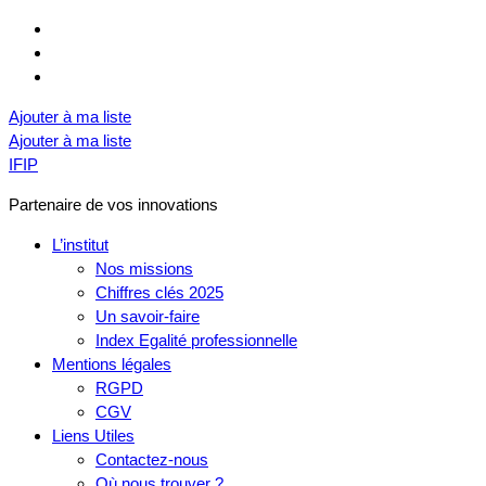
Ajouter à ma liste
Ajouter à ma liste
IFIP
Partenaire de vos innovations
L’institut
Nos missions
Chiffres clés 2025
Un savoir-faire
Index Egalité professionnelle
Mentions légales
RGPD
CGV
Liens Utiles
Contactez-nous
Où nous trouver ?