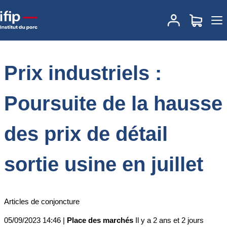
Accueil
Place des marchés
Actualités des marchés
Prix
industriels : Poursuite de la hausse des prix de détail sortie usine
en juillet
Prix industriels :
Poursuite de la hausse
des prix de détail
sortie usine en juillet
Articles de conjoncture
05/09/2023 14:46 |
Place des marchés
Il y a 2 ans et 2 jours