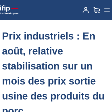
Accueil
Place des marchés
Actualités des marchés
Prix
industriels : En août, relative stabilisation sur un mois des prix
sortie usine des produits du porc
Prix industriels : En
août, relative
stabilisation sur un
mois des prix sortie
usine des produits du
porc