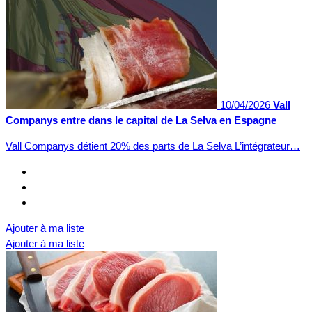
10/04/2026
Vall
Companys entre dans le capital de La Selva en Espagne
Vall Companys détient 20% des parts de La Selva L’intégrateur…
Ajouter à ma liste
Ajouter à ma liste