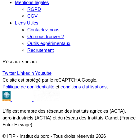
Mentions légales
RGPD
CGV
Liens Utiles
Contactez-nous
Où nous trouver ?
Outils expérimentaux
Recrutement
Réseaux sociaux
Twitter
Linkedin
Youtube
Ce site est protégé par le reCAPTCHA Google.
Politique de confidentialité
et
conditions d'utilisations
.
L’ifip est membre des réseaux des instituts agricoles (ACTA),
agro-industriels (ACTIA) et du réseau des Instituts Carnot (France
Futur Elevage)
© IFIP - Institut du porc - Tous droits réservés 2026