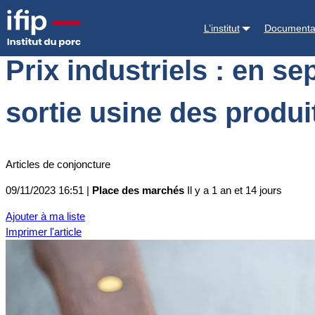
Accueil
Place des marchés
Actualités des marchés
Prix industriel
L’institut
Documenta
Prix industriels : en s
sortie usine des produi
Articles de conjoncture
09/11/2023 16:51 |
Place des marchés
Il y a 1 an et 14 jours
Ajouter à ma liste
Imprimer l'article