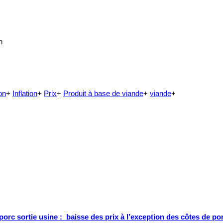
n
on
+
Inflation
+
Prix
+
Produit à base de viande
+
viande
+
porc sortie usine : baisse des prix à l’exception des côtes de po