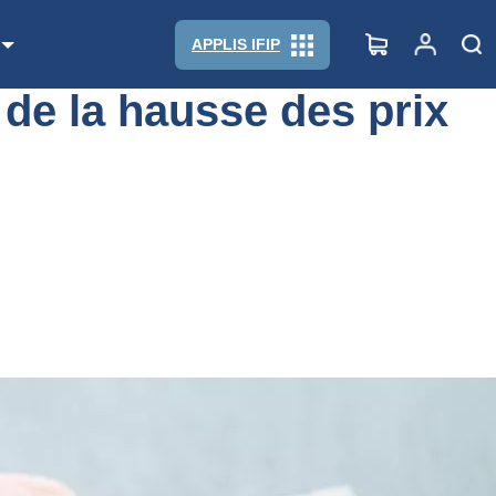
s produits de charcuterie
APPLIS IFIP
 de la hausse des prix