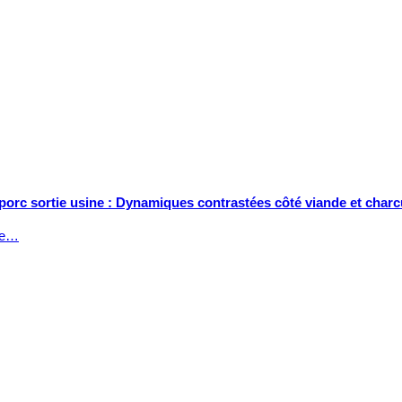
 porc sortie usine : Dynamiques contrastées côté viande et charc
tée…