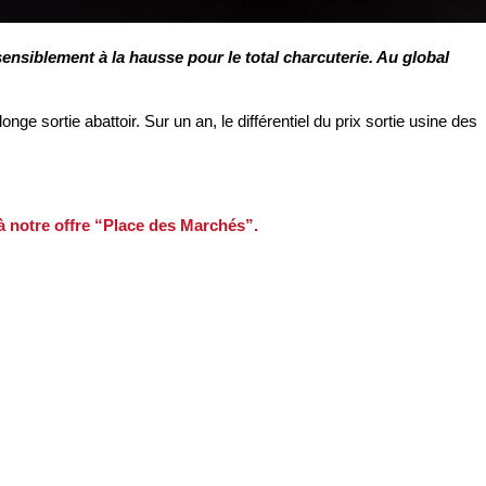
sensiblement à la hausse pour le total charcuterie. Au global
nge sortie abattoir. Sur un an, le différentiel du prix sortie usine des
 à notre offre “Place des Marchés”.