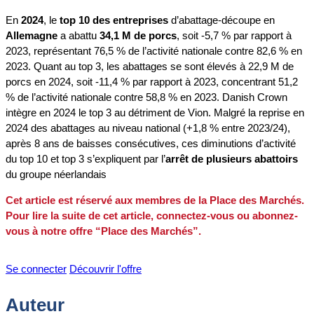
En
2024
, le
top 10 des entreprises
d’abattage-découpe en
Allemagne
a abattu
34,1 M de porcs
, soit ‑5,7 % par rapport à
2023, représentant 76,5 % de l’activité nationale contre 82,6 % en
2023. Quant au top 3, les abattages se sont élevés à 22,9 M de
porcs en 2024, soit -11,4 % par rapport à 2023, concentrant 51,2
% de l’activité nationale contre 58,8 % en 2023. Danish Crown
intègre en 2024 le top 3 au détriment de Vion. Malgré la reprise en
2024 des abattages au niveau national (+1,8 % entre 2023/24),
après 8 ans de baisses consécutives, ces diminutions d’activité
du top 10 et top 3 s’expliquent par l’
arrêt de plusieurs abattoirs
du groupe néerlandais
Cet article est réservé aux membres de la Place des Marchés.
Pour lire la suite de cet article, connectez-vous ou abonnez-
vous à notre offre “Place des Marchés”.
Se connecter
Découvrir l'offre
Auteur