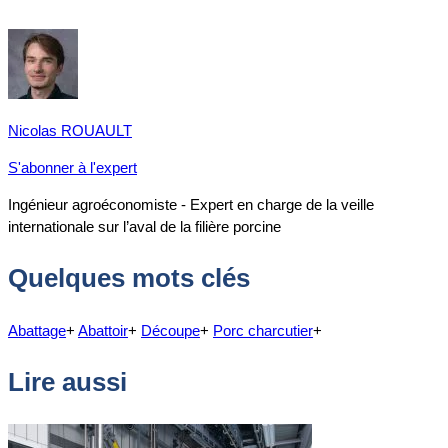
Nicolas ROUAULT
S'abonner à l'expert
Ingénieur agroéconomiste - Expert en charge de la veille
internationale sur l’aval de la filière porcine
Quelques mots clés
Abattage
+
Abattoir
+
Découpe
+
Porc charcutier
+
Lire aussi