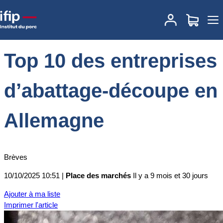
Accueil
Place des marchés
Actualités des marchés
Top 10 des
entreprises d’abattage-découpe en Allemagne
Top 10 des entreprises
d’abattage-découpe en
Allemagne
Brèves
10/10/2025 10:51 |
Place des marchés
Il y a 9 mois et 30 jours
Ajouter à ma liste
Imprimer l'article