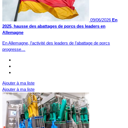
09/06/2026
En
2025, hausse des abattages de porcs des leaders en
Allemagne
En Allemagne, l’activité des leaders de l’abattage de porcs
progresse…
Ajouter à ma liste
Ajouter à ma liste