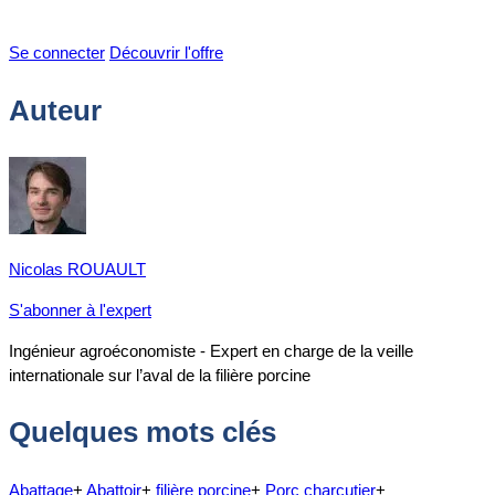
Se connecter
Découvrir l'offre
Auteur
Nicolas ROUAULT
S'abonner à l'expert
Ingénieur agroéconomiste - Expert en charge de la veille
internationale sur l’aval de la filière porcine
Quelques mots clés
Abattage
+
Abattoir
+
filière porcine
+
Porc charcutier
+