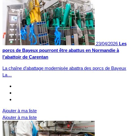
23/04/2026
Les
porcs de Bayeux pourront être abattus en Normandie à
l’abattoir de Carentan
La chaîne d’abattage modernisée abattra des porcs de Bayeux
La…
Ajouter à ma liste
Ajouter à ma liste