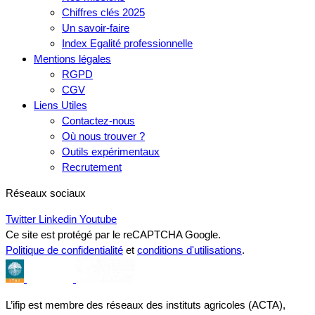
Chiffres clés 2025
Un savoir-faire
Index Egalité professionnelle
Mentions légales
RGPD
CGV
Liens Utiles
Contactez-nous
Où nous trouver ?
Outils expérimentaux
Recrutement
Réseaux sociaux
Twitter
Linkedin
Youtube
Ce site est protégé par le reCAPTCHA Google.
Politique de confidentialité
et
conditions d'utilisations
.
L’ifip est membre des réseaux des instituts agricoles (ACTA),