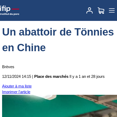
Accueil
Place des marchés
Actualités des marchés
Un abattoir de
Tönnies en Chine
Un abattoir de Tönnies
en Chine
Brèves
12/11/2024 14:15 |
Place des marchés
Il y a 1 an et 28 jours
Ajouter à ma liste
Imprimer l'article