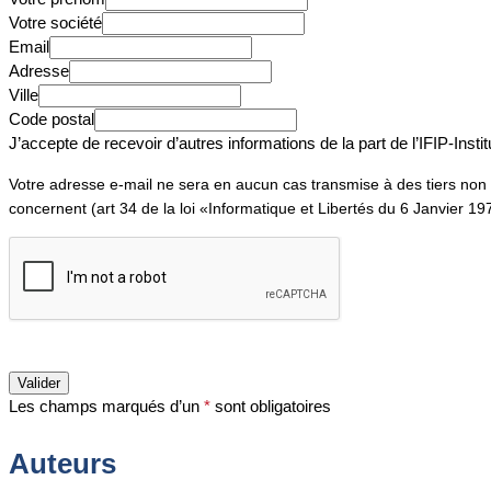
Votre société
Email
Adresse
Ville
Code postal
J’accepte de recevoir d’autres informations de la part de l’IFIP-Insti
Votre adresse e-mail ne sera en aucun cas transmise à des tiers non a
concernent (art 34 de la loi «Informatique et Libertés du 6 Janvier 19
Valider
Les champs marqués d’un
*
sont obligatoires
Auteurs