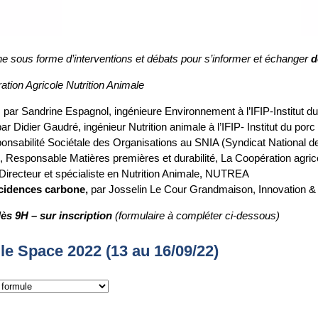
ine sous forme d’interventions et débats pour s’informer et échanger
d
tion Agricole Nutrition Animale
, par Sandrine Espagnol, ingénieure Environnement à l’IFIP-Institut d
par Didier Gaudré, ingénieur Nutrition animale à l’IFIP- Institut du porc
onsabilité Sociétale des Organisations au SNIA (Syndicat National de l
 Responsable Matières premières et durabilité, La Coopération agrico
Directeur et spécialiste en Nutrition Animale, NUTREA
ncidences carbone,
par Josselin Le Cour Grandmaison, Innovatio
dès 9H – s
ur inscription
(formulaire à compléter ci-dessous)
 le Space 2022 (13 au 16/09/22)