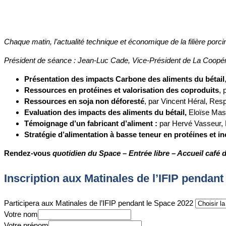
Chaque matin, l’actualité technique et économique de la filière porc
Président de séance : Jean-Luc Cade, Vice-Président de La Coopéra
Présentation des impacts Carbone des aliments du bétail
Ressources en protéines et valorisation des coproduits
, 
Ressources en soja non déforesté
, par Vincent Héral, Resp
Evaluation des impacts des aliments du bétail,
Eloïse Mas,
Témoignage d’un fabricant d’aliment :
par Hervé Vasseur, 
Stratégie d’alimentation à basse teneur en protéines et i
Rendez-vous
quotidien du Space – Entrée libre – Accueil café 
Inscription aux Matinales de l’IFIP pendant
Participera aux Matinales de l’IFIP pendant le Space 2022
Votre nom
Votre prénom