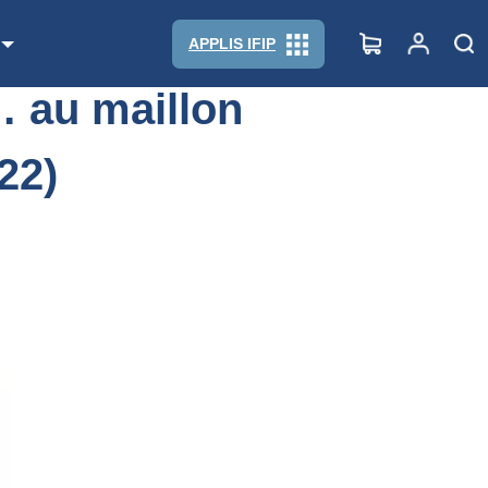
APPLIS IFIP
… au maillon
22)