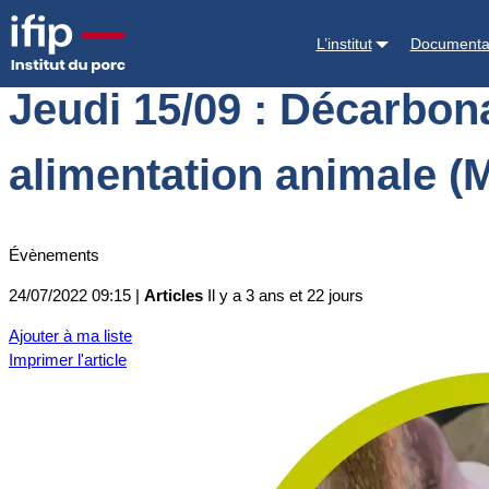
Accueil
Actualités
Jeudi 15/09 : Décarbonation en filière porcine … 
L’institut
Documenta
Jeudi 15/09 : Décarbona
alimentation animale (M
Évènements
24/07/2022 09:15 |
Articles
Il y a 3 ans et 22 jours
Ajouter à ma liste
Imprimer l'article