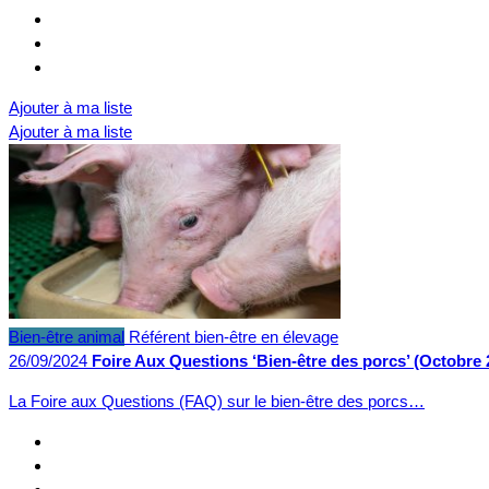
Ajouter à ma liste
Ajouter à ma liste
Bien-être animal
Référent bien-être en élevage
26/09/2024
Foire Aux Questions ‘Bien-être des porcs’ (Octobre 
La Foire aux Questions (FAQ) sur le bien-être des porcs…