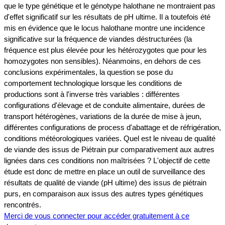
que le type génétique et le génotype halothane ne montraient pas
d'effet significatif sur les résultats de pH ultime. Il a toutefois été
mis en évidence que le locus halothane montre une incidence
significative sur la fréquence de viandes déstructurées (la
fréquence est plus élevée pour les hétérozygotes que pour les
homozygotes non sensibles). Néanmoins, en dehors de ces
conclusions expérimentales, la question se pose du
comportement technologique lorsque les conditions de
productions sont à l'inverse très variables : différentes
configurations d'élevage et de conduite alimentaire, durées de
transport hétérogènes, variations de la durée de mise à jeun,
différentes configurations de process d'abattage et de réfrigération,
conditions météorologiques variées. Quel est le niveau de qualité
de viande des issus de Piétrain pur comparativement aux autres
lignées dans ces conditions non maîtrisées ? L'objectif de cette
étude est donc de mettre en place un outil de surveillance des
résultats de qualité de viande (pH ultime) des issus de piétrain
purs, en comparaison aux issus des autres types génétiques
rencontrés.
Merci de vous connecter pour accéder gratuitement à ce