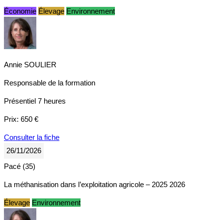
Économie
Élevage
Environnement
Annie SOULIER
Responsable de la formation
Présentiel
7 heures
Prix:
650 €
Consulter la fiche
26/11/2026
Pacé (35)
La méthanisation dans l’exploitation agricole – 2025 2026
Élevage
Environnement