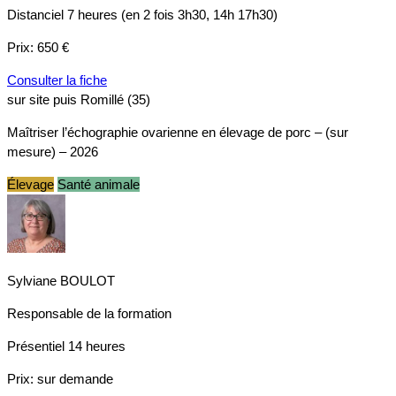
Distanciel
7 heures (en 2 fois 3h30, 14h 17h30)
Prix:
650 €
Consulter la fiche
sur site puis Romillé (35)
Maîtriser l’échographie ovarienne en élevage de porc – (sur
mesure) – 2026
Élevage
Santé animale
Sylviane BOULOT
Responsable de la formation
Présentiel
14 heures
Prix:
sur demande