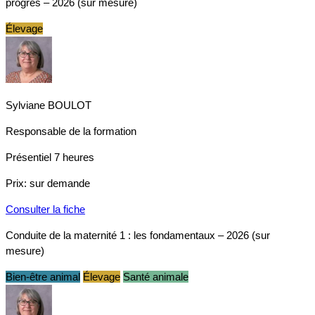
progrès – 2026 (sur mesure)
Élevage
Sylviane BOULOT
Responsable de la formation
Présentiel
7 heures
Prix:
sur demande
Consulter la fiche
Conduite de la maternité 1 : les fondamentaux – 2026 (sur
mesure)
Bien-être animal
Élevage
Santé animale