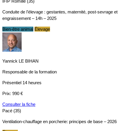
IFIP Romillé (35)
Conduite de l’élevage : gestantes, maternité, post-sevrage et
engraissement – 14h – 2025
Bien-être animal
Élevage
Yannick LE BIHAN
Responsable de la formation
Présentiel
14 heures
Prix:
990 €
Consulter la fiche
Pacé (35)
Ventilation-chauffage en porcherie: principes de base – 2026