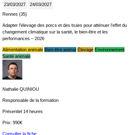
23/03/2027
24/03/2027
Rennes (35)
Adapter l’élevage des porcs et des truies pour atténuer l’effet du
changement climatique sur la santé, le bien-être et les
performances – 2026
Alimentation animale
Bien-être animal
Élevage
Environnement
Santé animale
Nathalie QUINIOU
Responsable de la formation
Présentiel
14 heures
Prix:
990€
Consulter la fiche