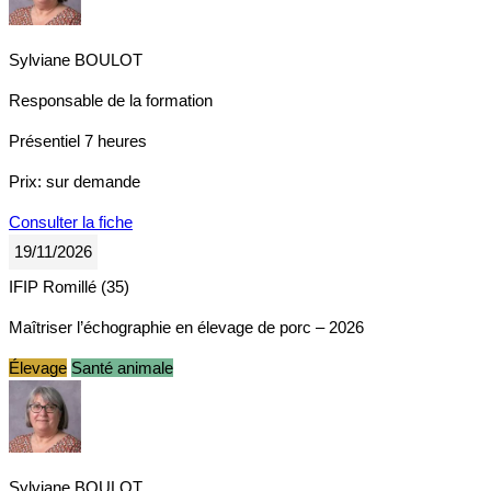
Sylviane BOULOT
Responsable de la formation
Présentiel
7 heures
Prix:
sur demande
Consulter la fiche
19/11/2026
IFIP Romillé (35)
Maîtriser l’échographie en élevage de porc – 2026
Élevage
Santé animale
Sylviane BOULOT