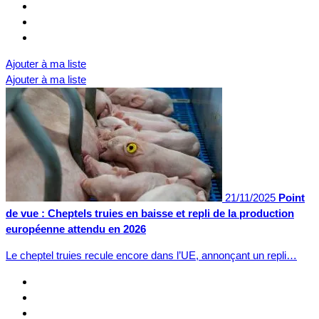
Ajouter à ma liste
Ajouter à ma liste
21/11/2025
Point
de vue : Cheptels truies en baisse et repli de la production
européenne attendu en 2026
Le cheptel truies recule encore dans l’UE, annonçant un repli…