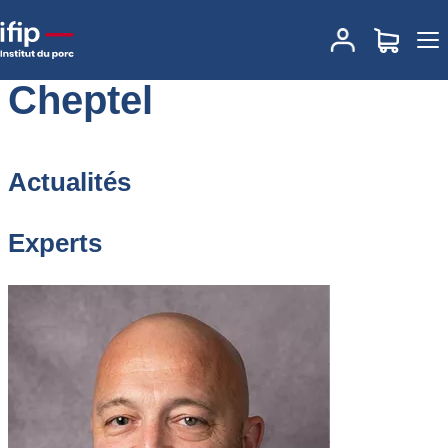
Accueil
Elevage
Cheptel
Cheptel
Actualités
Experts