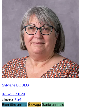
Sylviane BOULOT
07 62 53 58 20
chaleur
+ 24
Bien-être animal
Élevage
Santé animale