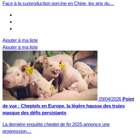
Face à la surproduction porcine en Chine, les prix du…
Ajouter à ma liste
Ajouter à ma liste
09/04/2026
Point
de vue : Cheptels en Europe, la légère hausse des truies
masque des défis persistants
La dernière enquête cheptel de fin 2025 annonce une
progression…