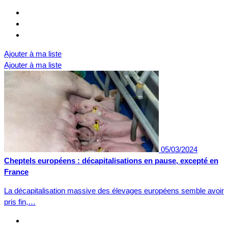
Ajouter à ma liste
Ajouter à ma liste
05/03/2024
Cheptels européens : décapitalisations en pause, excepté en
France
La décapitalisation massive des élevages européens semble avoir
pris fin,…