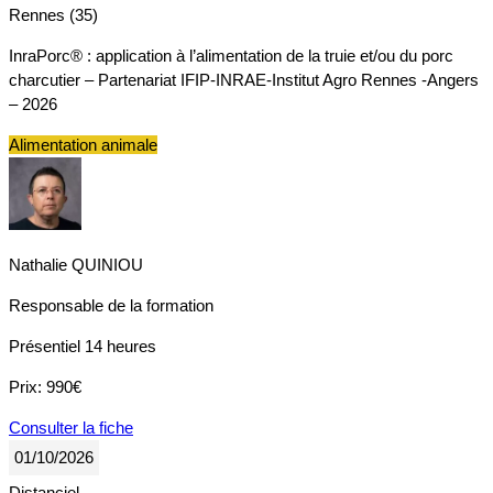
Rennes (35)
InraPorc® : application à l’alimentation de la truie et/ou du porc
charcutier – Partenariat IFIP-INRAE-Institut Agro Rennes -Angers
– 2026
Alimentation animale
Nathalie QUINIOU
Responsable de la formation
Présentiel
14 heures
Prix:
990€
Consulter la fiche
01/10/2026
Distanciel