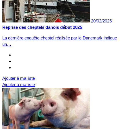
20/02/2025
Reprise des cheptels danois début 2025
La dernière enquête cheptel réalisée par le Danemark indique
un…
Ajouter à ma liste
Ajouter à ma liste