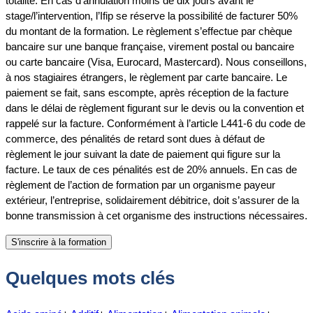
totalité. En cas d’annulation moins de dix jours avant le
stage/l’intervention, l’Ifip se réserve la possibilité de facturer 50%
du montant de la formation. Le règlement s’effectue par chèque
bancaire sur une banque française, virement postal ou bancaire
ou carte bancaire (Visa, Eurocard, Mastercard). Nous conseillons,
à nos stagiaires étrangers, le règlement par carte bancaire. Le
paiement se fait, sans escompte, après réception de la facture
dans le délai de règlement figurant sur le devis ou la convention et
rappelé sur la facture. Conformément à l’article L441-6 du code de
commerce, des pénalités de retard sont dues à défaut de
règlement le jour suivant la date de paiement qui figure sur la
facture. Le taux de ces pénalités est de 20% annuels. En cas de
règlement de l’action de formation par un organisme payeur
extérieur, l’entreprise, solidairement débitrice, doit s’assurer de la
bonne transmission à cet organisme des instructions nécessaires.
Quelques mots clés