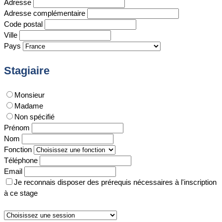
Adresse
Adresse complémentaire
Code postal
Ville
Pays
Stagiaire
Monsieur
Madame
Non spécifié
Prénom
Nom
Fonction
Téléphone
Email
Je reconnais disposer des prérequis nécessaires à l'inscription
à ce stage