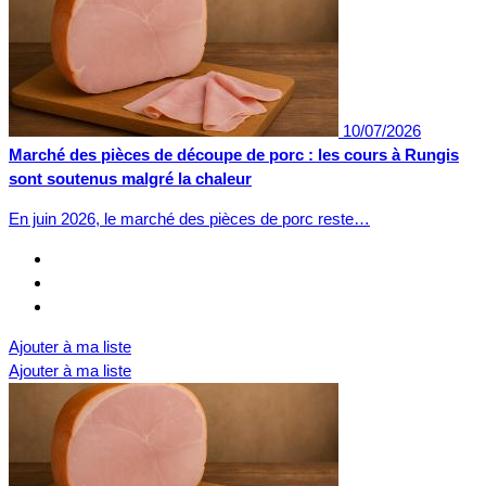
10/07/2026
Marché des pièces de découpe de porc : les cours à Rungis
sont soutenus malgré la chaleur
En juin 2026, le marché des pièces de porc reste…
Ajouter à ma liste
Ajouter à ma liste