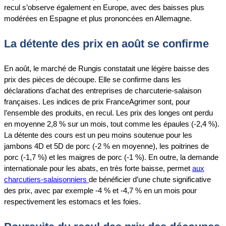
recul s’observe également en Europe, avec des baisses plus
modérées en Espagne et plus prononcées en Allemagne.
La détente des prix en août se confirme
En août, le marché de Rungis constatait une légère baisse des
prix des pièces de découpe. Elle se confirme dans les
déclarations d’achat des entreprises de charcuterie-salaison
françaises. Les indices de prix FranceAgrimer sont, pour
l’ensemble des produits, en recul. Les prix des longes ont perdu
en moyenne 2,8 % sur un mois, tout comme les épaules (-2,4 %).
La détente des cours est un peu moins soutenue pour les
jambons 4D et 5D de porc (-2 % en moyenne), les poitrines de
porc (-1,7 %) et les maigres de porc (-1 %). En outre, la demande
internationale pour les abats, en très forte baisse, permet
aux
charcutiers-salaisonniers
de bénéficier d’une chute significative
des prix, avec par exemple -4 % et -4,7 % en un mois pour
respectivement les estomacs et les foies.