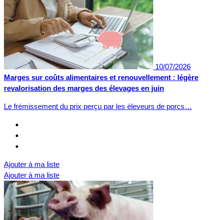
10/07/2026
Marges sur coûts alimentaires et renouvellement : légère
revalorisation des marges des élevages en juin
Le frémissement du prix perçu par les éleveurs de porcs…
Ajouter à ma liste
Ajouter à ma liste