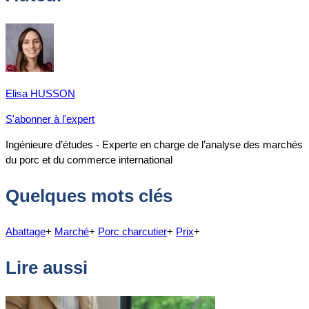
Elisa HUSSON
S'abonner à l'expert
Ingénieure d’études - Experte en charge de l’analyse des marchés
du porc et du commerce international
Quelques mots clés
Abattage
+
Marché
+
Porc charcutier
+
Prix
+
Lire aussi