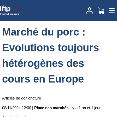
Accueil
Place des marchés
Actualités des marchés
Marché du
porc : Evolutions toujours hétérogènes des cours en Europe
Marché du porc :
Evolutions toujours
hétérogènes des
cours en Europe
Articles de conjoncture
08/11/2024 12:00 |
Place des marchés
Il y a 1 an et 1 jour