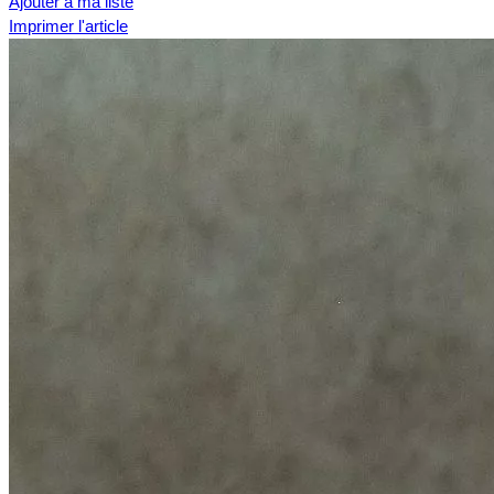
Ajouter à ma liste
Imprimer l'article