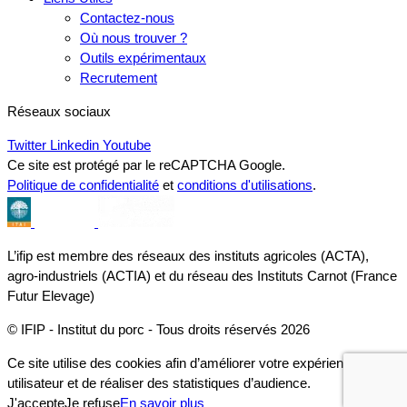
Contactez-nous
Où nous trouver ?
Outils expérimentaux
Recrutement
Réseaux sociaux
Twitter
Linkedin
Youtube
Ce site est protégé par le reCAPTCHA Google.
Politique de confidentialité
et
conditions d'utilisations
.
L’ifip est membre des réseaux des instituts agricoles (ACTA),
agro-industriels (ACTIA) et du réseau des Instituts Carnot (France
Futur Elevage)
© IFIP - Institut du porc - Tous droits réservés 2026
Ce site utilise des cookies afin d’améliorer votre expérience
utilisateur et de réaliser des statistiques d’audience.
J'accepte
Je refuse
En savoir plus